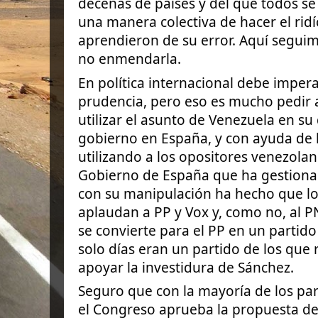
decenas de países y del que todos se
una manera colectiva de hacer el ridí
aprendieron de su error. Aquí seguim
no enmendarla.
En política internacional debe imper
prudencia, pero eso es mucho pedir
utilizar el asunto de Venezuela en su
gobierno en España, y con ayuda de l
utilizando a los opositores venezola
Gobierno de España que ha gestionad
con su manipulación ha hecho que l
aplaudan a PP y Vox y, como no, al
se convierte para el PP en un partid
solo días eran un partido de los qu
apoyar la investidura de Sánchez.
Seguro que con la mayoría de los par
el Congreso aprueba la propuesta del