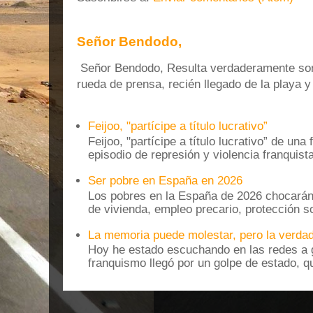
Señor Bendodo,
Señor Bendodo, Resulta verdaderamente sonr
rueda de prensa, recién llegado de la playa 
Feijoo, "partícipe a título lucrativo”
Feijoo, "partícipe a título lucrativo” de una
episodio de represión y violencia franquista
Ser pobre en España en 2026
Los pobres en la España de 2026 chocarán
de vivienda, empleo precario, protección soc
La memoria puede molestar, pero la verdad
Hoy he estado escuchando en las redes a g
franquismo llegó por un golpe de estado, qu