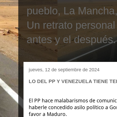
pueblo, La Mancha, 
Un retrato personal
antes y el después.
jueves, 12 de septiembre de 2024
LO DEL PP Y VENEZUELA TIENE TE
El PP hace malabarismos de comunic
haberle concedido asilo político a G
favor a Maduro.