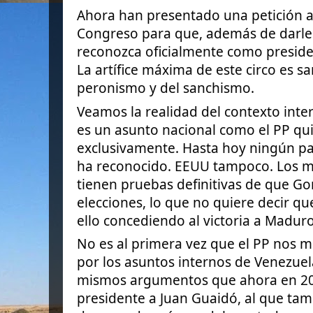
Ahora han presentado una petición a
Congreso para que, además de darle as
reconozca oficialmente como preside
La artífice máxima de este circo es s
peronismo y del sanchismo.
Veamos la realidad del contexto inte
es un asunto nacional como el PP qu
exclusivamente. Hasta hoy ningún pa
ha reconocido. EEUU tampoco. Los m
tienen pruebas definitivas de que Go
elecciones, lo que no quiere decir qu
ello concediendo al victoria a Maduro
No es al primera vez que el PP nos m
por los asuntos internos de Venezuela
mismos argumentos que ahora en 2
presidente a Juan Guaidó, al que ta