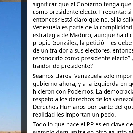
significar que el Gobierno tenga que
como presidente electo. Pregunta: si l
entonces? Está claro que no. Si la sa
Venezuela es parte de la complicidad
estrategia de Maduro, aunque ha dicho
propio González, la petición les debe
de un traidor a sus electores, enton
reconocido como presidente electo? 
traidor de presidente?
Seamos claros. Venezuela solo import
gobierno ahora, y a la izquierda en 
hicieron con Podemos. La democracia
respeto a los derechos de los venezol
Derechos Humanos por parte del go
realidad les importan un pedo.
Todo lo que hace el PP es en clave de
ejemplo demuestra en otro asunto el