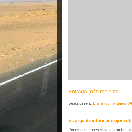
Entrada más reciente
Suscribirse a:
Enviar comentarios (A
Es urgente informar mejor sobr
Pocas cuestiones suscitan tantas pas