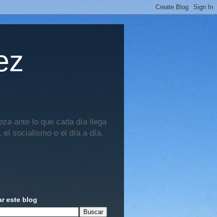
ez
za ante lo que cada día llega
 el socialismo o el día a día.
r este blog