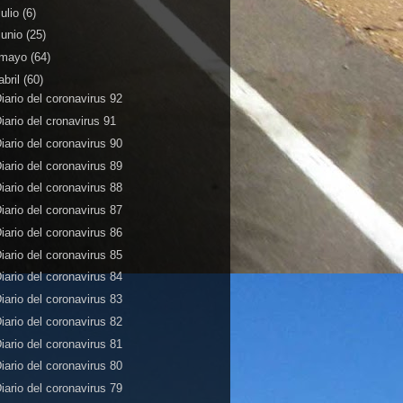
julio
(6)
junio
(25)
mayo
(64)
abril
(60)
iario del coronavirus 92
iario del cronavirus 91
iario del coronavirus 90
iario del coronavirus 89
iario del coronavirus 88
iario del coronavirus 87
iario del coronavirus 86
iario del coronavirus 85
iario del coronavirus 84
iario del coronavirus 83
iario del coronavirus 82
iario del coronavirus 81
iario del coronavirus 80
iario del coronavirus 79