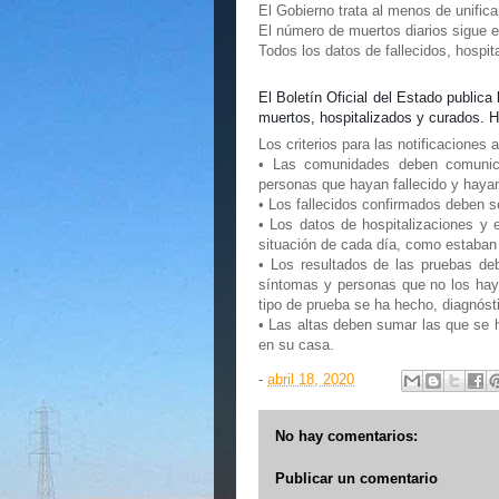
El Gobierno trata al menos de unificar
El número de muertos diarios sigue 
Todos los datos de fallecidos, hospit
El Boletín Oficial del Estado publica
muertos, hospitalizados y curados. 
Los criterios para las notificaciones a
• Las comunidades deben comunica
personas que hayan fallecido y hayan
• Los fallecidos confirmados deben 
• Los datos de hospitalizaciones y 
situación de cada día, como estaba
• Los resultados de las pruebas de
síntomas y personas que no los hay
tipo de prueba se ha hecho, diagnóst
• Las altas deben sumar las que se h
en su casa.
-
abril 18, 2020
No hay comentarios:
Publicar un comentario