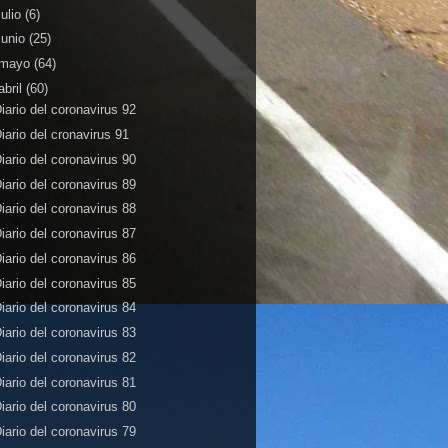
julio
(6)
junio
(25)
mayo
(64)
abril
(60)
iario del coronavirus 92
iario del cronavirus 91
iario del coronavirus 90
iario del coronavirus 89
iario del coronavirus 88
iario del coronavirus 87
iario del coronavirus 86
iario del coronavirus 85
iario del coronavirus 84
iario del coronavirus 83
iario del coronavirus 82
iario del coronavirus 81
iario del coronavirus 80
iario del coronavirus 79