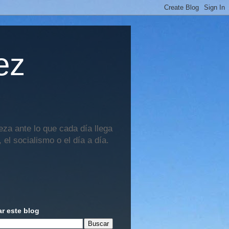
ez
za ante lo que cada día llega
 el socialismo o el día a día.
r este blog