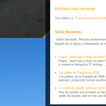
Entrada más reciente
Suscribirse a:
Enviar comentarios (A
Señor Bendodo,
Señor Bendodo, Resulta verdaderamen
llegado de la playa y ostentando un 
Feijoo, "partícipe a título lucrativo”
Feijoo, "partícipe a título lucrativ
y violencia franquista El teólogo ..
Ser pobre en España en 2026
Los pobres en la España de 2026 
precario, protección social insufici
La memoria puede molestar, pero l
Hoy he estado escuchando en las r
golpe de estado, que no fue una di