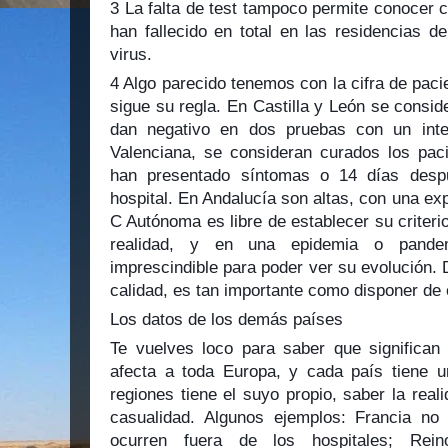
3 La falta de test tampoco permite conocer 
han fallecido en total en las residencias 
virus.
4 Algo parecido tenemos con la cifra de pac
sigue su regla. En Castilla y León se consi
dan negativo en dos pruebas con un inte
Valenciana, se consideran curados los pac
han presentado síntomas o 14 días desp
hospital. En Andalucía son altas, con una exp
C Autónoma es libre de establecer su criteri
realidad, y en una epidemia o pande
imprescindible para poder ver su evolución.
calidad, es tan importante como disponer de
Los datos de los demás países
Te vuelves loco para saber que significa
afecta a toda Europa, y cada país tiene u
regiones tiene el suyo propio, saber la real
casualidad. Algunos ejemplos: Francia no 
ocurren fuera de los hospitales; Rei