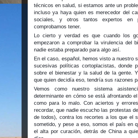
técnicos en salud, si estamos ante un probl
incluso ya haya quien es merecedor del ca
sociales, y otros tantos expertos en
comprobamos tener.
Lo cierto y verdad es que cuando los gob
empezaron a comprobar la virulencia del b
nadie estaba preparado para algo así.
En el caso, español, hemos visto a nuestro s
sucesivas políticas cortoplacistas, donde p
sobre el bienestar y la salud de la gente.
que quien decidía eso, tendría sus razones p
Vemos como nuestro sistema asistenc
determinante en cómo se está afrontando el
como para lo malo. Con aciertos y error
recordar, que nadie escucho las protestas d
de todos), contra los recortes a los que el 
sometido, y pese a eso, somos el país en q
el alta por curación, detrás de China a q