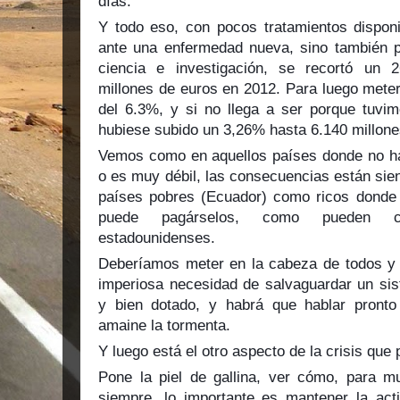
días.
Y todo eso, con pocos tratamientos dispon
ante una enfermedad nueva, sino también 
ciencia e investigación, se recortó un 
millones de euros en 2012. Para luego meter
del 6.3%, y si no llega a ser porque tuvi
hubiese subido un 3,26% hasta 6.140 millone
Vemos como en aquellos países donde no hay
o es muy débil, las consecuencias están sien
países pobres (Ecuador) como ricos donde
puede pagárselos, como pueden co
estadounidenses.
Deberíamos meter en la cabeza de todos y 
imperiosa necesidad de salvaguardar un sist
y bien dotado, y habrá que hablar pronto
amaine la tormenta.
Y luego está el otro aspecto de la crisis que
Pone la piel de gallina, ver cómo, para 
siempre, lo importante es mantener la act