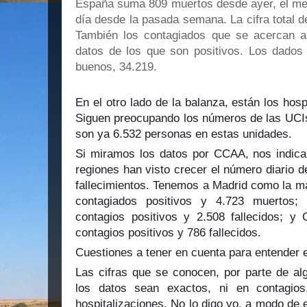
España suma 809 muertos desde ayer, el men
día desde la pasada semana. La cifra total de
También los contagiados que se acercan a
datos de los que son positivos. Los dados
buenos, 34.219.
En el otro lado de la balanza, están los hos
Siguen preocupando los números de las UCI
son ya 6.532 personas en estas unidades.
Si miramos los datos por CCAA, nos indica
regiones han visto crecer el número diario 
fallecimientos. Tenemos a Madrid como la m
contagiados positivos y 4.723 muertos
contagios positivos y 2.508 fallecidos; y
contagios positivos y 786 fallecidos.
Cuestiones a tener en cuenta para entender 
Las cifras que se conocen, por parte de 
los datos sean exactos, ni en contagios,
hospitalizaciones. No lo digo yo, a modo de e