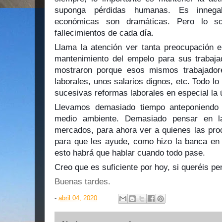
suponga pérdidas humanas. Es innega
económicas son dramáticas. Pero lo s
fallecimientos de cada día.
Llama la atención ver tanta preocupación e
mantenimiento del empelo para sus trabaja
mostraron porque esos mismos trabajador
laborales, unos salarios dignos, etc. Todo lo
sucesivas reformas laborales en especial la 
Llevamos demasiado tiempo anteponiendo 
medio ambiente. Demasiado pensar en la
mercados, para ahora ver a quienes las pro
para que les ayude, como hizo la banca en 
esto habrá que hablar cuando todo pase.
Creo que es suficiente por hoy, si queréis pe
Buenas tardes.
-
abril 04, 2020