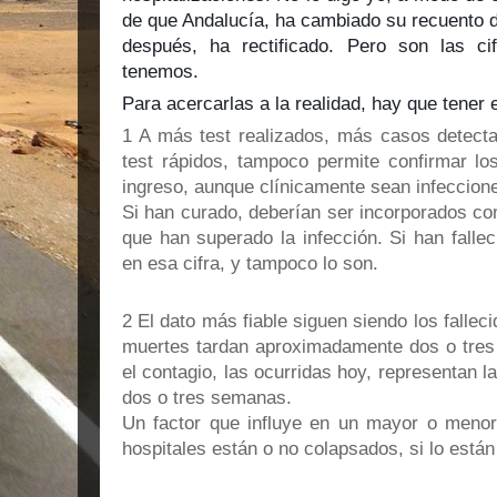
de que Andalucía, ha cambiado su recuento d
después, ha rectificado. Pero son las ci
tenemos.
Para acercarlas a la realidad, hay que tener
1 A más test realizados, más casos detecta
test rápidos, tampoco permite confirmar l
ingreso, aunque clínicamente sean infeccion
Si han curado, deberían ser incorporados co
que han superado la infección. Si han falle
en esa cifra, y tampoco lo son.
2 El dato más fiable siguen siendo los falleci
muertes tardan aproximadamente dos o tre
el contagio, las ocurridas hoy, representan l
dos o tres semanas.
Un factor que influye en un mayor o meno
hospitales están o no colapsados, si lo está