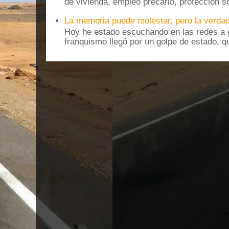
de vivienda, empleo precario, protección soc
La memoria puede molestar, pero la verdad
Hoy he estado escuchando en las redes a g
franquismo llegó por un golpe de estado, qu