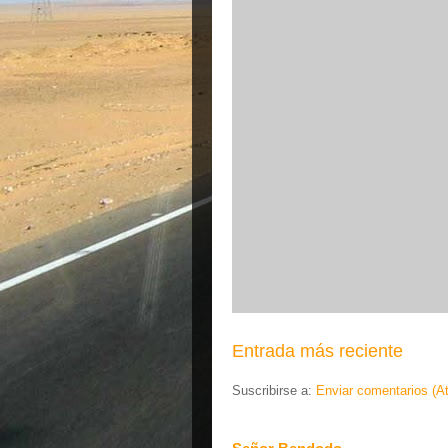
Entrada más reciente
Suscribirse a:
Enviar comentarios (A