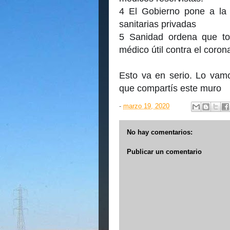
4 El Gobierno pone a la o
sanitarias privadas
5 Sanidad ordena que t
médico útil contra el coron
Esto va en serio. Lo vam
que compartís este muro
-
marzo 19, 2020
No hay comentarios:
Publicar un comentario