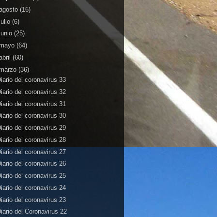
agosto
(16)
julio
(6)
junio
(25)
mayo
(64)
abril
(60)
marzo
(36)
iario del coronavirus 33
iario del coronavirus 32
iario del coronavirus 31
iario del coronavirus 30
iario del coronavirus 29
iario del coronavirus 28
iario del coronavirus 27
iario del coronavirus 26
iario del coronavirus 25
iario del coronavirus 24
iario del coronavirus 23
iario del Coronavirus 22