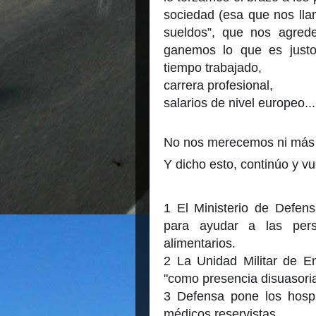
sociedad (esa que nos lla
sueldos”, que nos agrede 
ganemos lo que es justo
tiempo trabajado,
carrera profesional,
salarios de nivel europeo...
No nos merecemos ni más 
Y dicho esto, continúo y vue
1 El Ministerio de Defen
para ayudar a las per
alimentarios.
2 La Unidad Militar de 
"como presencia disuasoria
3 Defensa pone los hospit
médicos reservistas.