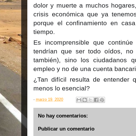
dolor y muerte a muchos hogares,
crisis económica que ya tenemo
porque el confinamiento en cas
tiempo.
Es incomprensible que continúe
tendrían que ser todo oídos, no 
también), sino los ciudadanos
empleo y no de una cuenta bancari
¿Tan difícil resulta de entender
menos lo esencial?
-
marzo 19, 2020
No hay comentarios:
Publicar un comentario