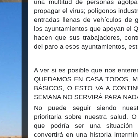
una multitud de personas agolp
propagar el virus; polígonos indust
entradas llenas de vehículos de g
los ayuntamientos que apoyan el
Q
hacen que sus trabajadores, cont
del paro a esos ayuntamientos, esté
A ver si es posible que nos ente
QUEDAMOS EN CASA TODOS, M
BÁSICOS, O ESTO VA A CONTIN
SEMANA NO SERVIRÁ PARA NAD
No puede seguir siendo nues
prioritaria sobre nuestra salud. 
que podría ser una situación
convertirá en una historia intermi