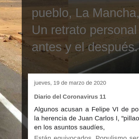
pueblo, La Mancha, 
Un retrato personal
antes y el después.
jueves, 19 de marzo de 2020
Diario del Coronavirus 11
Algunos acusan a Felipe VI de po
la herencia de Juan Carlos I, "pillao
en los asuntos saudíes,
Están equivocados. Populismo ser