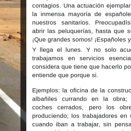
contagios. Una actuación ejemplar
la inmensa mayoría de españole
nuestros sanitarios. Preocupad
abrir las peluquerías, hasta que se
¡Que grandes somos! ¡Españoles 
Y llega el lunes. Y no solo acu
trabajamos en servicios esenci
considera que tiene que hacerlo po
entiende que porque si.
Ejemplos: la oficina de la constru
albañiles currando en la obra;
coches cerrados, pero los obr
produciendo; los trabajadores en
cuando iban a trabajar, sin pens