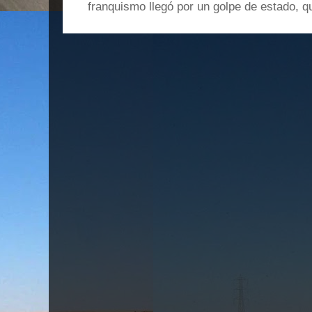
franquismo llegó por un golpe de estado, qu