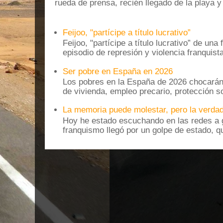
rueda de prensa, recién llegado de la playa 
Feijoo, "partícipe a título lucrativo”
Feijoo, "partícipe a título lucrativo” de una
episodio de represión y violencia franquista
Ser pobre en España en 2026
Los pobres en la España de 2026 chocarán
de vivienda, empleo precario, protección soc
La memoria puede molestar, pero la verdad
Hoy he estado escuchando en las redes a g
franquismo llegó por un golpe de estado, qu