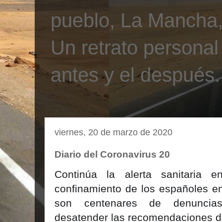
pueblo, La Mancha, 
Un retrato personal
antes y el después.
viernes, 20 de marzo de 2020
Diario del Coronavirus 20
Continúa la alerta sanitaria 
confinamiento de los españoles en
son centenares de denuncia
desatender las recomendaciones de