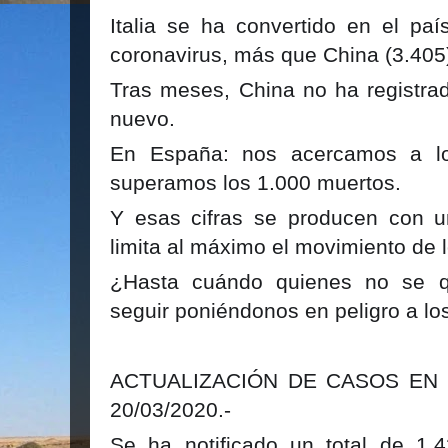
Italia se ha convertido en el pa
coronavirus, más que China (3.405
Tras meses, China no ha registrad
nuevo.
En España: nos acercamos a lo
superamos los 1.000 muertos.
Y esas cifras se producen con u
limita al máximo el movimiento de 
¿Hasta cuándo quienes no se 
seguir poniéndonos en peligro a l
ACTUALIZACIÓN DE CASOS EN 
20/03/2020.-
Se ha notificado un total de 1.4