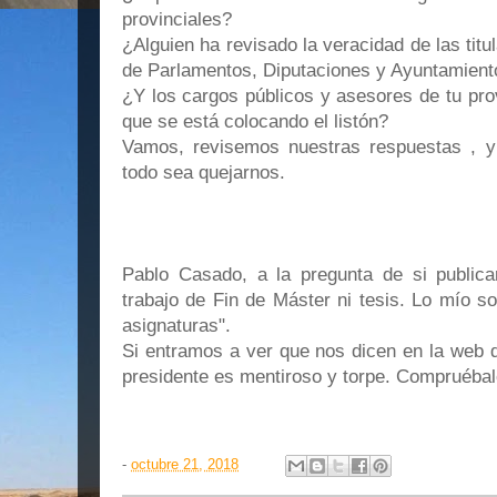
provinciales?
¿Alguien ha revisado la veracidad de las titu
de Parlamentos, Diputaciones y Ayuntamient
¿Y los cargos públicos y asesores de tu provi
que se está colocando el listón?
Vamos, revisemos nuestras respuestas , 
todo sea quejarnos.
Pablo Casado, a la pregunta de si publica
trabajo de Fin de Máster ni tesis. Lo mío s
asignaturas".
Si entramos a ver que nos dicen en la web d
presidente es mentiroso y torpe. Compruéba
-
octubre 21, 2018