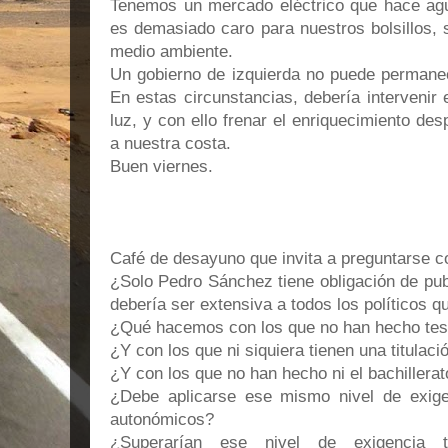
Tenemos un mercado eléctrico que hace agu
es demasiado caro para nuestros bolsillos, s
medio ambiente.
Un gobierno de izquierda no puede permanec
En estas circunstancias, debería intervenir e
luz, y con ello frenar el enriquecimiento des
a nuestra costa.
Buen viernes.
Café de desayuno que invita a preguntarse c
¿Solo Pedro Sánchez tiene obligación de publ
debería ser extensiva a todos los políticos q
¿Qué hacemos con los que no han hecho tesi
¿Y con los que ni siquiera tienen una titulaci
¿Y con los que no han hecho ni el bachillerat
¿Debe aplicarse ese mismo nivel de exige
autonómicos?
¿Superarían ese nivel de exigencia t