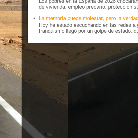
Los pobres en la España de 2026 chocarán
de vivienda, empleo precario, protección soc
La memoria puede molestar, pero la verdad
Hoy he estado escuchando en las redes a g
franquismo llegó por un golpe de estado, qu