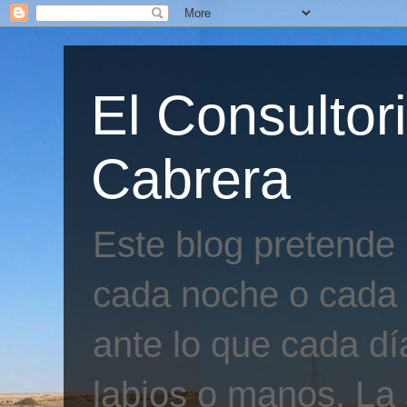
El Consultor
Cabrera
Este blog pretende
cada noche o cada 
ante lo que cada día
labios o manos. La 