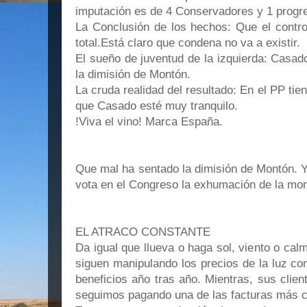
imputación es de 4 Conservadores y 1 progre
La Conclusión de los hechos: Que el contro
total.Está claro que condena no va a existir.
El sueño de juventud de la izquierda: Casad
la dimisión de Montón.
La cruda realidad del resultado: En el PP tie
que Casado esté muy tranquilo.
!Viva el vino! Marca España.
Que mal ha sentado la dimisión de Montón. 
vota en el Congreso la exhumación de la mo
EL ATRACO CONSTANTE
Da igual que llueva o haga sol, viento o cal
siguen manipulando los precios de la luz co
beneficios año tras año. Mientras, sus clie
seguimos pagando una de las facturas más c