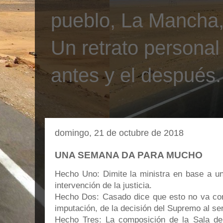
pueblo, La Mancha, 
Un retrato personal
antes y el después.
domingo, 21 de octubre de 2018
UNA SEMANA DA PARA MUCHO
Hecho Uno: Dimite la ministra en base a una
intervención de la justicia.
Hecho Dos: Casado dice que esto no va con
imputación, de la decisión del Supremo al se
Hecho Tres: La composición de la Sala de