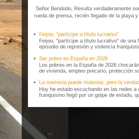
Señor Bendodo, Resulta verdaderamente sonr
rueda de prensa, recién llegado de la playa 
Feijoo, "partícipe a título lucrativo”
Feijoo, "partícipe a título lucrativo” de una
episodio de represión y violencia franquista
Ser pobre en España en 2026
Los pobres en la España de 2026 chocarán
de vivienda, empleo precario, protección soc
La memoria puede molestar, pero la verdad
Hoy he estado escuchando en las redes a g
franquismo llegó por un golpe de estado, qu