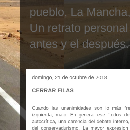
pueblo, La Mancha, 
Un retrato personal
antes y el después.
domingo, 21 de octubre de 2018
CERRAR FILAS
Cuando las unanimidades son lo más fr
izquierda, malo. En general ese "todos de 
autocrítica, una carencia del debate intern
del conservadurismo. La mayor expresion