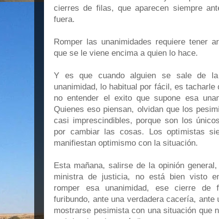
cierres de filas, que aparecen siempre an
fuera.
Romper las unanimidades requiere tener arr
que se le viene encima a quien lo hac
e.
Y es que cuando alguien se sale de la o
unanimidad, lo habitual por fácil, es tacharl
no entender el exito que supone esa unan
Quienes eso piensan, olvidan que los pesim
casi imprescindibles, porque son los únic
por cambiar las cosas. Los optimistas s
manifiestan optimismo con la situación.
Esta mañana, salirse de la opinión general, 
ministra de justicia, no está bien visto e
romper esa unanimidad, ese cierre de f
furibundo, ante una verdadera cacería, ante
mostrarse pesimista con una situación que n