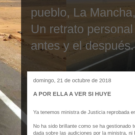
pueblo, La Mancha, 
Un retrato personal
antes y el después.
domingo, 21 de octubre de 2018
A POR ELLA A VER SI HUYE
Ya tenemos ministra de Justicia reprobada e
No ha sido brillante como se ha gestionado t
dada sobre las audiciones por la ministra, ni l