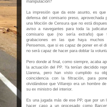
manipulación?
La impresión que da este asunto, es que
defensa del comisario preso, aprovechada 
una Moción de Censura que no está dispuesto
aviso a navegantes para toda la judicatu
comisario que (no sería extraño) que
grabaciones en las que haya muchos m
Pensemos, que si es capaz de poner en el di
no será capaz de hacer para doblar la volunta
Pero donde al final, como siempre, acaba ap
la actuación del PP. Ya tenían decidido rep
Llarena, pero han visto cumplido su obj
coincidencia con la filtración, para po
olvidándose que Villarejo era un hombre d
su ex ministro del interior.
Es una jugada más de ese PP, que por un 
hacer caso a un procesado como Barcen