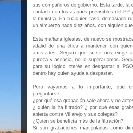
sus compañeros de gobierno. Esta tarde, la
contado con los ataques previsibles del PP 
la ministra. En cualquier caso, demasiado ru
un almuerzo hace d
iez años, con alguien qu
Esta mañana Iglesias, de nuevo se mostraba
adalid de una ética a mantener con quie
amistades. Seguro que si se nos exige a
pureza y asepsia, no lo superariamos. Segu
para su lógico interés en desgastar al P
dentro hay quien ayuda a desgastar.
Pero vayamos a lo importante, que e
preguntarse:
¿por qué esa grabación sale ahora y no ante
¿ quién la ha filtrado? ¿ por qué esas grab
abierta contra Villarejo y sus colegas?
¿Quien se beneficia más de la filtración?
Si son grabaciones manipuladas como dice