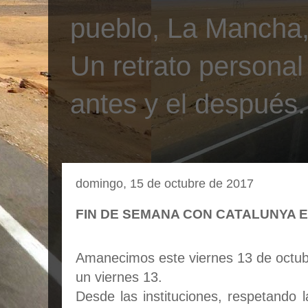
pueblo, La Mancha, 
Un retrato personal
antes y el después.
domingo, 15 de octubre de 2017
FIN DE SEMANA CON CATALUNYA 
Amanecimos este viernes 13 de octu
un viernes 13.
Desde las instituciones, respetando 