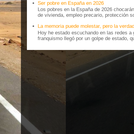
Ser pobre en España en 2026
Los pobres en la España de 2026 chocarán
de vivienda, empleo precario, protección soc
La memoria puede molestar, pero la verdad
Hoy he estado escuchando en las redes a g
franquismo llegó por un golpe de estado, qu