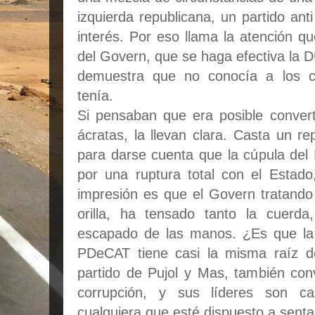
izquierda republicana, un partido an
interés. Por eso llama la atención q
del Govern, que se haga efectiva la D
demuestra que no conocía a los c
tenía.
Si pensaban que era posible conver
ácratas, la llevan clara. Casta un re
para darse cuenta que la cúpula de
por una ruptura total con el Estad
impresión es que el Govern tratando
orilla, ha tensado tanto la cuerda
escapado de las manos. ¿Es que la
PDeCAT tiene casi la misma raíz d
partido de Pujol y Mas, también con
corrupción, y sus líderes son c
cualquiera que esté dispuesto a senta