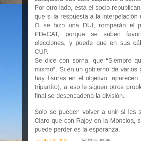
Por otro lado, está el socio republic
que si la respuesta a la interpelación
O se hizo una DUI, romperán el p
PDeCAT, porque se saben favor
elecciones, y puede que en sus cál
CUP.
Se dice con sorna, que “Siempre qu
mismo”. Si en un gobierno de varios 
hay fisuras en el objetivo, aparecen 
tripartito), a eso le siguen otros prob
final se desencadena la división.
Solo se pueden volver a unir si le
Claro que con Rajoy en la Moncloa, s
puede perder es la esperanza.
-
octubre 15, 2017