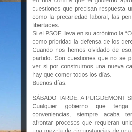
en una cortina que el gobierno apr
cuestiones que precisan respuesta u
como la precariedad laboral, las pens
libertades.
Si el PSOE lleva en su acrónimo la “
como prioridad la defensa de los der
Cuando nos hemos olvidado de eso
partido. Son cuestiones que no se p
ver si por construirnos una nueva 
hay que comer todos los días.
Buenos días.
SÁBADO TARDE. A PUIGDEMONT S
Cualquier gobierno que teng
conveniencias, siempre acaba ten
afrontar procesos que requieran uni
una mezcla de circunstancias de una 