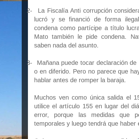
2-
La Fiscalía Anti corrupción conside
lucró y se financió de forma ilega
condena como partícipe a título lucra
Mato también le pide condena. Na
saben nada del asunto.
3-
Mañana puede tocar declaración de i
o en diferido. Pero no parece que ha
hablar antes de romper la baraja.
Muchos ven como única salida el 1
utilice el artículo 155 en lugar del 
error, porque las medidas que pe
temporales y luego tendrá que haber 