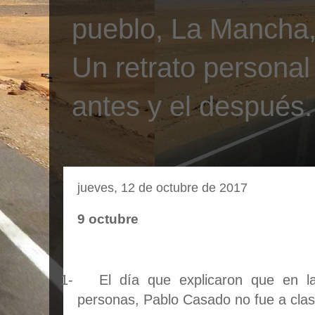
pueblo, La Mancha, 
Un retrato personal
antes y el después.
jueves, 12 de octubre de 2017
9 octubre
1-
El día que explicaron que en la
personas, Pablo Casado no fue a clas