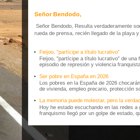
Señor Bendodo,
Señor Bendodo, Resulta verdaderamente sonr
rueda de prensa, recién llegado de la playa 
Feijoo, "partícipe a título lucrativo”
Feijoo, "partícipe a título lucrativo” de una
episodio de represión y violencia franquista
Ser pobre en España en 2026
Los pobres en la España de 2026 chocarán
de vivienda, empleo precario, protección soc
La memoria puede molestar, pero la verdad
Hoy he estado escuchando en las redes a g
franquismo llegó por un golpe de estado, qu