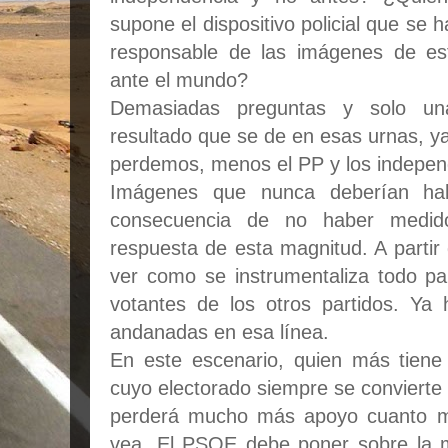
supone el dispositivo policial que se
responsable de las imágenes de es
ante el mundo?
Demasiadas preguntas y solo un
resultado que se de en esas urnas, y
perdemos, menos el PP y los indepen
Imágenes que nunca deberían hab
consecuencia de no haber medid
respuesta de esta magnitud. A part
ver como se instrumentaliza todo pa
votantes de los otros partidos. Ya
andanadas en esa línea.
En este escenario, quien más tien
cuyo electorado siempre se convierte
perderá mucho más apoyo cuanto má
vea. El PSOE debe poner sobre la 