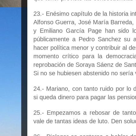
23.- Enésimo capítulo de la historia in
Alfonso Guerra, José María Barreda,
y Emiliano García Page han sido l
públicamente a Pedro Sanchez su ac
hacer política menor y contribuir al d
momento crítico para la democracia
reprobación de Soraya Sáenz de San
Si no se hubiesen abstenido no sería 
24.- Mariano, con tanto ruido por lo
si queda dinero para pagar las pensi
25.- Empezamos a rebosar de tantos
vale de tantas ideas de luto. Den solu