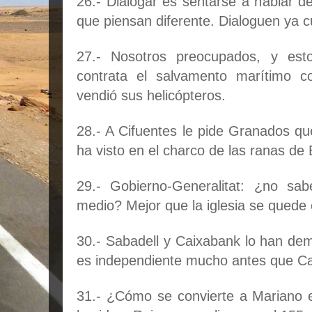
26.- Dialogar es sentarse a hablar de
que piensan diferente. Dialoguen ya c
27.- Nosotros preocupados, y est
contrata el salvamento marítimo 
vendió sus helicópteros.
28.- A Cifuentes le pide Granados que
ha visto en el charco de las ranas de
29.- Gobierno-Generalitat: ¿no sab
medio? Mejor que la iglesia se quede e
30.- Sabadell y Caixabank lo han dem
es independiente mucho antes que Ca
31.- ¿Cómo se convierte a Mariano 