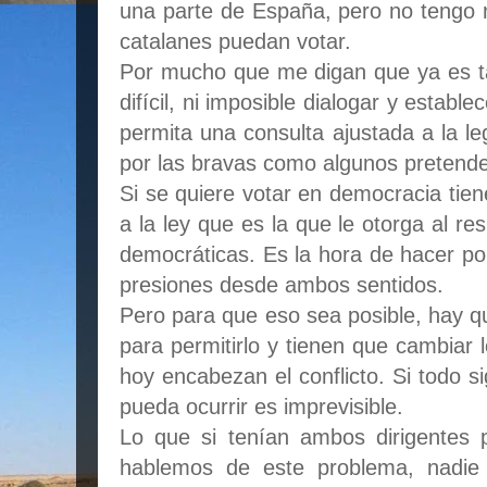
una parte de España, pero no tengo 
catalanes puedan votar.
Por mucho que me digan que ya es t
difícil, ni imposible dialogar y establ
permita una consulta ajustada a la le
por las bravas como algunos pretend
Si se quiere votar en democracia tie
a la ley que es la que le otorga al re
democráticas. Es la hora de hacer pol
presiones desde ambos sentidos.
Pero para que eso sea posible, hay q
para permitirlo y tienen que cambiar l
hoy encabezan el conflicto. Si todo 
pueda ocurrir es imprevisible.
Lo que si tenían ambos dirigentes 
hablemos de este problema, nadie