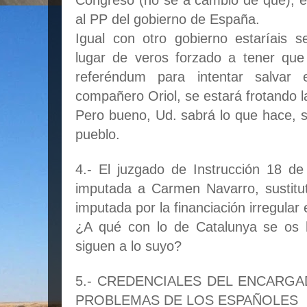
Congreso (no se a cambio de qué), e
al PP del gobierno de España.
Igual con otro gobierno estaríais 
lugar de veros forzado a tener que
referéndum para intentar salvar 
compañero Oriol, se estará frotando 
Pero bueno, Ud. sabrá lo que hace, s
pueblo.
4.- El juzgado de Instrucción 18 d
imputada a Carmen Navarro, sustitu
imputada por la financiación irregular 
¿A qué con lo de Catalunya se os 
siguen a lo suyo?
5.- CREDENCIALES DEL ENCARG
PROBLEMAS DE LOS ESPAÑOLES