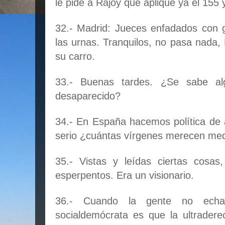
le pide a Rajoy que aplique ya el 155 
32.- Madrid: Jueces enfadados con 
las urnas. Tranquilos, no pasa nada
su carro.
33.- Buenas tardes. ¿Se sabe a
desaparecido?
34.- En España hacemos política de a
serio ¿cuántas vírgenes merecen med
35.- Vistas y leídas ciertas cosas,
esperpentos. Era un visionario.
36.- Cuando la gente no echa 
socialdemócrata es que la ultrader