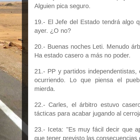
Alguien pica seguro.
19.- El Jefe del Estado tendrá algo q
ayer. ¿O no?
20.- Buenas noches Leti. Menudo árbi
Ha estado casero a más no poder.
21.- PP y partidos independentistas,
ocurriendo. Lo que piensa el pueb
mierda.
22.- Carles, el árbitro estuvo case
tácticas para acabar jugando al cerroj
23.- Iceta: "Es muy fácil decir que 
que tener previsto las consecuencias 