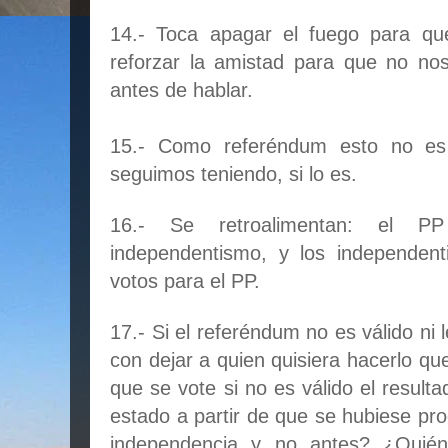
14.- Toca apagar el fuego para que
reforzar la amistad para que no no
antes de hablar.
15.- Como referéndum esto no es 
seguimos teniendo, si lo es.
16.- Se retroalimentan: el 
independentismo, y los independent
votos para el PP.
17.- Si el referéndum no es válido ni
con dejar a quien quisiera hacerlo q
que se vote si no es válido el result
estado a partir de que se hubiese pr
independencia y no antes? ¿Quién