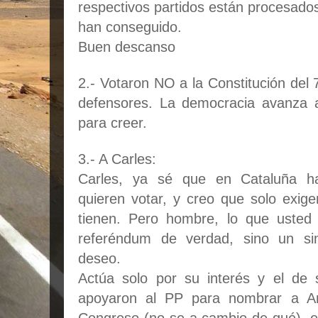
respectivos partidos están procesados
han conseguido.
Buen descanso
2.- Votaron NO a la Constitución del
defensores. La democracia avanza 
para creer.
3.- A Carles:
Carles, ya sé que en Cataluña 
quieren votar, y creo que solo exig
tienen. Pero hombre, lo que usted
referéndum de verdad, sino un si
deseo.
Actúa solo por su interés y el de
apoyaron al PP para nombrar a An