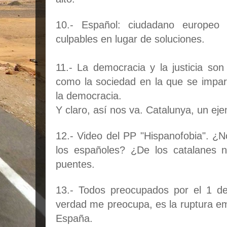
10.- Español: ciudadano europeo 
culpables en lugar de soluciones.
11.- La democracia y la justicia so
como la sociedad en la que se imparte
la democracia.
Y claro, así nos va. Catalunya, un ej
12.- Video del PP "Hispanofobia". ¿N
los españoles? ¿De los catalanes n
puentes.
13.- Todos preocupados por el 1 d
verdad me preocupa, es la ruptura em
España.