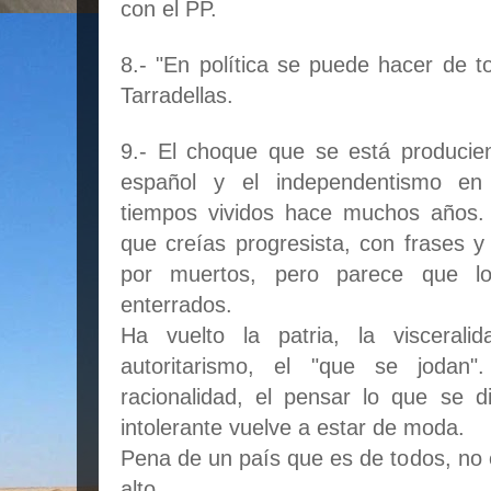
con el PP.
8.- "En política se puede hacer de to
Tarradellas.
9.- El choque que se está producie
español y el independentismo en
tiempos vividos hace muchos años.
que creías progresista, con frases 
por muertos, pero parece que l
enterrados.
Ha vuelto la patria, la viscerali
autoritarismo, el "que se jodan"
racionalidad, el pensar lo que se d
intolerante vuelve a estar de moda.
Pena de un país que es de todos, no e
alto.