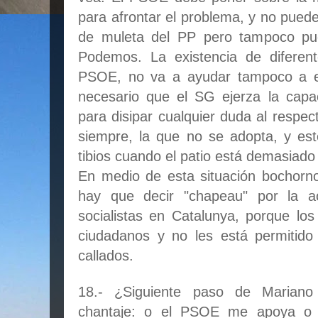
para afrontar el problema, y no pued
de muleta del PP pero tampoco pue
Podemos. La existencia de diferent
PSOE, no va a ayudar tampoco a ev
necesario que el SG ejerza la capa
para disipar cualquier duda al respec
siempre, la que no se adopta, y e
tibios cuando el patio está demasiado 
En medio de esta situación bochorn
hay que decir "chapeau" por la ac
socialistas en Catalunya, porque lo
ciudadanos y no les está permitido
callados.
18.- ¿Siguiente paso de Mariano
chantaje: o el PSOE me apoya o a