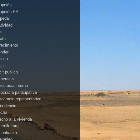
rupción
rupción PP
pedal
atividad
is
ate
recimiento
ender
ensa
cit
cit publico
ocracia
ocracia interna
ocracia participativa
ocracia representativa
endencia
echa
echo a la vivienda
rrollo rural
confianza
empleo