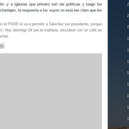
2
rlo, y a Iglesias que primero son las políticas y luego los
chantajes, la respuesta a los suyos no esta tan claro que les
i el PSOE le va a permitir a Sánchez ser presidente, porque
ro. Hoy domingo 24 por la mañana, elucubrar con un café es
nchez
1
1