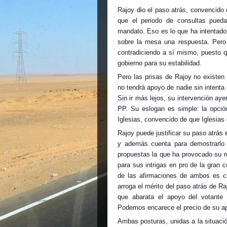
Rajoy dio el paso atrás, convencido 
que el periodo de consultas pued
mandato. Eso es lo que ha intentado,
sobre la mesa una respuesta. Pero
contradiciendo a sí mismo, puesto 
gobierno para su estabilidad.
Pero las prisas de Rajoy no existen
no tendrá apoyo de nadie sin intenta 
Sin ir más lejos, su intervención ay
PP. Su eslogan es simple: la opció
Iglesias, convencido de que Iglesias
Rajoy puede justificar su paso atrás
y además cuenta para demostrarlo c
propuestas la que ha provocado su re
para sus intrigas en pro de la gran 
de las afirmaciones de ambos es cie
arroga el mérito del paso atrás de Ra
que abarata el apoyo del votante
Podemos encarece el precio de su ap
Ambas posturas, unidas a la situaci