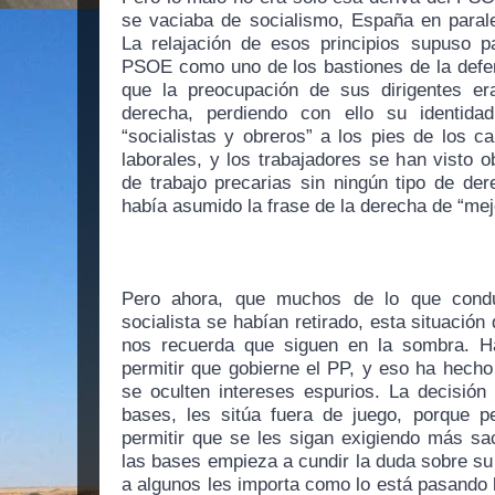
se vaciaba de socialismo, España en parale
La relajación de esos principios supuso pa
PSOE como uno de los bastiones de la defen
que la preocupación de sus dirigentes er
derecha, perdiendo con ello su identida
“socialistas y obreros” a los pies de los c
laborales, y los trabajadores se han visto o
de trabajo precarias sin ningún tipo de de
había asumido la frase de la derecha de “me
Pero ahora, que muchos de lo que conduj
socialista se habían retirado, esta situación
nos recuerda que siguen en la sombra. Ha
permitir que gobierne el PP, y eso ha hecho
se oculten intereses espurios. La decisión
bases, les sitúa fuera de juego, porque pe
permitir que se les sigan exigiendo más sacr
las bases empieza a cundir la duda sobre su i
a algunos les importa como lo está pasando l