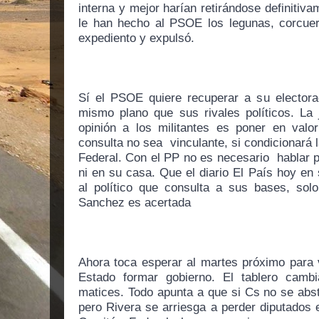
interna y mejor harían retirándose definitiv
le han hecho al PSOE los legunas, corcuer
expediento y expulsó. 
Sí el PSOE quiere recuperar a su electorad
mismo plano que sus rivales políticos. La 
opinión a los militantes es poner en valor
consulta no sea  vinculante, si condicionará l
Federal. Con el PP no es necesario  hablar p
ni en su casa. Que el diario El País hoy en s
al político que consulta a sus bases, solo
Sanchez es acertada
Ahora toca esperar al martes próximo para v
Estado formar gobierno. El tablero cambi
matices. Todo apunta a que si Cs no se abst
pero Rivera se arriesga a perder diputados e