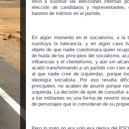
llevó a sustituir las elecciones internas p
elección de candidatos y representantes,
baremo de méritos en el partido.
En algún momento en el socialismo, a la tr
sustituyo la tolerancia, y en algún caso h
objeto de que nadie cuestionara quien ocupa
de huida de los principios del socialismo, aca
influencias y el clientelismo, y aún sin alca
acabó transformando a un partido con cien a
al que nadie cree de izquierdas, porque to
ideología socialista. Por eso resulta difí
principales, no acaben de asumir porque nos
izquierda. La decisión de ayer de consultar 
a los militantes es una forma de revertir esa 
de personajes que lo consideran de su propi
Pero lo malo no era solo esa deriva del PSOE