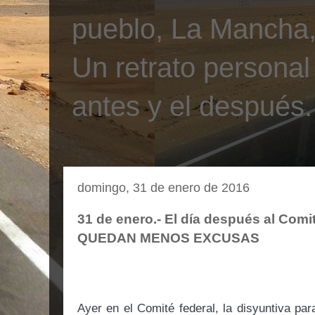
pueblo, La Mancha, 
Un retrato personal
antes y el después.
domingo, 31 de enero de 2016
31 de enero.- El día después al Com
QUEDAN MENOS EXCUSAS
Ayer en el Comité federal, la disyuntiva par