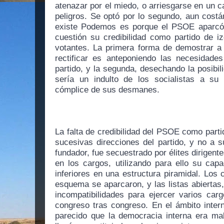
atenazar por el miedo, o arriesgarse en un 
peligros. Se optó por lo segundo, aun costá
existe Podemos es porque el PSOE aparcó 
cuestión su credibilidad como partido de i
votantes. La primera forma de demostrar a 
rectificar es anteponiendo las necesidades
partido, y la segunda, desechando la posibili
sería un indulto de los socialistas a su
cómplice de sus desmanes.
La falta de credibilidad del PSOE como partid
sucesivas direcciones del partido, y no a s
fundador, fue secuestrado por élites dirigent
en los cargos, utilizando para ello su capa
inferiores en una estructura piramidal. Los 
esquema se aparcaron, y las listas abiertas, 
incompatibilidades para ejercer varios car
congreso tras congreso. En el ámbito inter
parecido que la democracia interna era mal