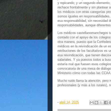
y repicando; y un segundo elemento, 
rechace frontalmente y sin plantear a
los médicos con otras categorías prof
somos iguales en responsabilidades,
esa responsabilidad, sin necesidad d
responsabilidades, aunque diferentes
Los médicos castellanomanchegos tam
contado con el apoyo de los colegios
otra manera, puesto que la Confedera
médicos en la reivindicación de un es
retribuciones de los facultativos es 
esa reivindicación, que tienen dieci
salariales. Y ya puestos todos a bus
estaría mal que fuesen esos colegios
convocatoria de una mesa de diálogo,
Ministerio cómo con todas las CCAA
Mucho ruido llama la atención, pero 
profesionales (y más a los rurales), 
-
abril 14, 2025