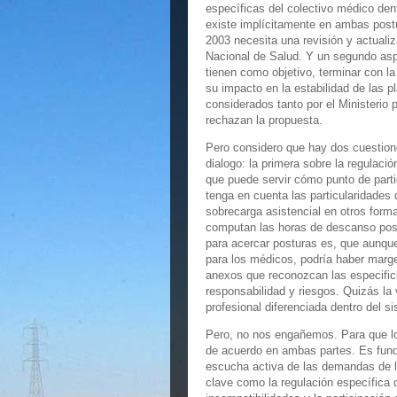
específicas del colectivo médico de
existe implícitamente en ambas post
2003 necesita una revisión y actualiz
Nacional de Salud. Y un segundo as
tienen como objetivo, terminar con l
su impacto en la estabilidad de las 
considerados tanto por el Ministerio
rechazan la propuesta.
Pero considero que hay dos cuestione
dialogo: la primera sobre la regulació
que puede servir cómo punto de part
tenga en cuenta las particularidades
sobrecarga asistencial en otros form
computan las horas de descanso post 
para acercar posturas es, que aunque 
para los médicos, podría haber marg
anexos que reconozcan las especific
responsabilidad y riesgos. Quizás la
profesional diferenciada dentro del s
Pero, no nos engañemos. Para que los
de acuerdo en ambas partes. Es funda
escucha activa de las demandas de l
clave como la regulación específica de