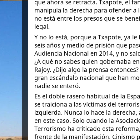
que ahora se retracta. Txapote, el 
manipula la derecha para ofender a l
no está entre los presos que se bene
legal.
Y no lo está, porque a Txapote, ya l
seis años y medio de prisión que pas
Audiencia Nacional en 2014, y no sald
¿A qué no sabes quien gobernaba ent
Rajoy. ¿Dijo algo la prensa entonces?
gran escándalo nacional que han mo
nadie se enteró.
Es el doble rasero habitual de la Es
se traiciona a las víctimas del terro
izquierda. Nunca lo hace la derecha,
en este caso. Solo cuando la Asociaci
Terrorismo ha criticado esta reforma,
frente de la manifestación. Cinismo 