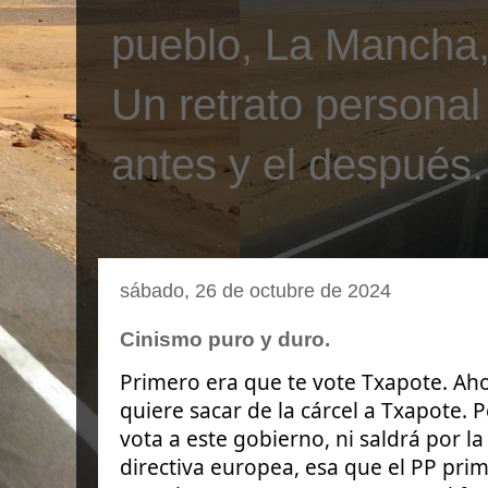
pueblo, La Mancha, 
Un retrato personal
antes y el después.
sábado, 26 de octubre de 2024
Cinismo puro y duro.
Primero era que te vote Txapote. Ah
quiere sacar de la cárcel a Txapote. P
vota a este gobierno, ni saldrá por la
directiva europea, esa que el PP prim