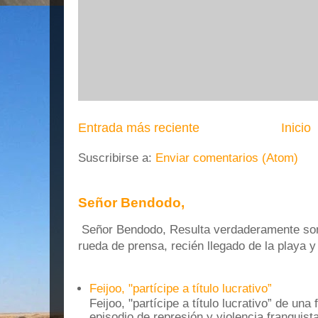
Entrada más reciente
Inicio
Suscribirse a:
Enviar comentarios (Atom)
Señor Bendodo,
Señor Bendodo, Resulta verdaderamente sonr
rueda de prensa, recién llegado de la playa 
Feijoo, "partícipe a título lucrativo”
Feijoo, "partícipe a título lucrativo” de una
episodio de represión y violencia franquista