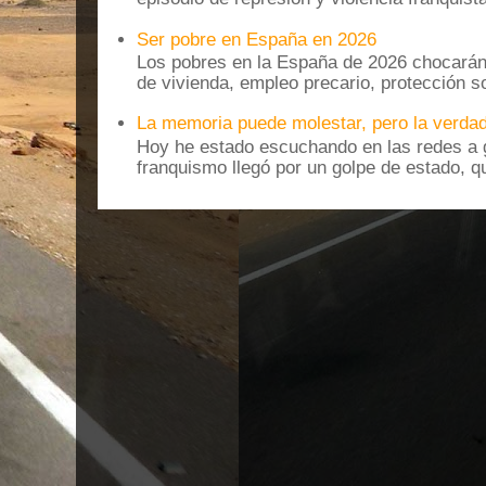
Ser pobre en España en 2026
Los pobres en la España de 2026 chocarán
de vivienda, empleo precario, protección soc
La memoria puede molestar, pero la verdad
Hoy he estado escuchando en las redes a g
franquismo llegó por un golpe de estado, qu