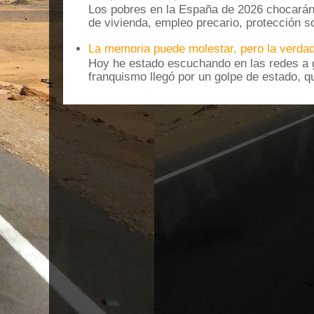
Los pobres en la España de 2026 chocarán
de vivienda, empleo precario, protección soc
La memoria puede molestar, pero la verdad
Hoy he estado escuchando en las redes a g
franquismo llegó por un golpe de estado, qu