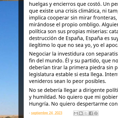
huelgas y encierros que costó. Un p
que existe una crisis climática, ni t
implica cooperar sin mirar fronteras,
mirándose el propio ombligo. Alguie
política son sus propias miserias:
cat
destrucción de España, España es suy
ilegítimo lo que no sea yo, yo el apoca
Negociar la investidura con separatist
fin del mundo. Él y su partido, que no
deberían tirar la primera piedra sin
legislatura estable si esta llega. Int
venideros sean lo peor posibles.
No se debería llegar a dirigente polí
y humildad. No quiero que mi gobier
Hungría. No quiero despertarme con 
-
septiembre 24, 2023