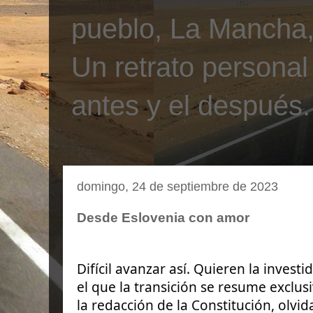
pueblo, La Mancha, 
Un retrato personal
antes y el después.
domingo, 24 de septiembre de 2023
Desde Eslovenia con amor
Difícil avanzar así. Quieren la invest
el que la transición se resume exclu
la redacción de la Constitución, olvi