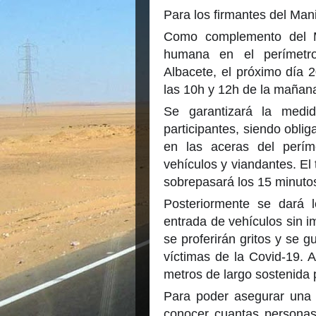
Para los firmantes del Mani
Como complemento del M
humana en el perímetro 
Albacete, el próximo día 
las 10h y 12h de la mañan
Se garantizará la medi
participantes, siendo oblig
en las aceras del períme
vehículos y viandantes. El
sobrepasará los 15 minuto
Posteriormente se dará l
entrada de vehículos sin i
se proferirán gritos y se 
víctimas de la Covid-19. 
metros de largo sostenida 
Para poder asegurar una 
conocer cuantas personas