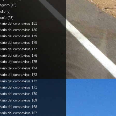
agosto
(16)
julio
(6)
junio
(25)
iario del coronavirus 181
iario del coronavirus 180
iario del coronavirus 179
iario del coronavirus 178
iario del coronavirus 177
iario del coronavirus 176
iario del coronavirus 175
iario del coronavirus 174
iario del coronavirus 173
iario del coronavirus 172
iario del coronavirus 171
iario del coronavirus 170
iario del coronavirus 169
iario del coronavirus 168
iario del coronavirus 167