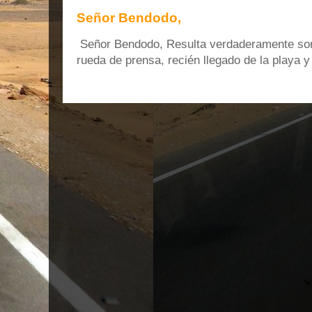
Señor Bendodo,
Señor Bendodo, Resulta verdaderamente sonr
rueda de prensa, recién llegado de la playa 