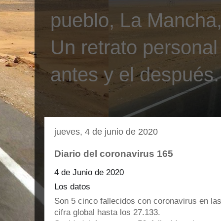
pueblo, La Mancha, 
Un retrato personal
antes y el después.
jueves, 4 de junio de 2020
Diario del coronavirus 165
4 de Junio de 2020
Los datos
Son 5 cinco fallecidos con coronavirus en las
cifra global hasta los 27.133.