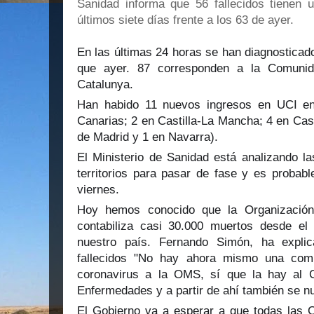
Sanidad informa que 56 fallecidos tienen 
últimos siete días frente a los 63 de ayer.
En las últimas 24 horas se han diagnostica
que ayer. 87 corresponden a la Comuni
Catalunya.
Han habido 11 nuevos ingresos en UCI en 
Canarias; 2 en Castilla-La Mancha; 4 en Cas
de Madrid y 1 en Navarra).
El Ministerio de Sanidad está analizando la
territorios para pasar de fase y es probab
viernes.
Hoy hemos conocido que la Organizació
contabiliza casi 30.000 muertos desde e
nuestro país. Fernando Simón, ha explic
fallecidos "No hay ahora mismo una comu
coronavirus a la OMS, sí que la hay al 
Enfermedades y a partir de ahí también se n
El Gobierno va a esperar a que todas las 