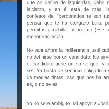
que se define de izquierdas, debe 
laicismo, y en él está de más, la
confesor del "perdonados te son tu
pensar que te ha otorgado bula, p
permitas acuchillar al prójimo (ese 
menor vacilación.
No vale ahora la indiferencia justifi
no definirse por un candidato. No sirve
el candidato tiene un no sé qué, y
sé". Ya basta de sentirse obligado a 
de medias tintas, ese que nos ha ar
es, o no se es.
Yo no seré ambiguo. Mi apoyo a José