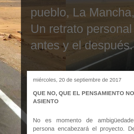
pueblo, La Mancha, 
Un retrato personal
antes y el después.
miércoles, 20 de septiembre de 2017
QUE NO, QUE EL PENSAMIENTO N
ASIENTO
No es momento de ambigüedades
persona encabezará el proyecto. De