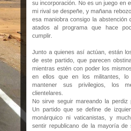
su incorporación. No es un juego en 
mi rival se despeñe, y mañana rebozo 
esa maniobra consigo la abstención 
atados al programa que hace po
cumplir.
Junto a quienes así actúan, están lo
de este partido, que parecen obsti
mientras estén con poder los mismo
en ellos que en los militantes, lo
mantener sus privilegios, los 
clientelares.
No sirve seguir mareando la perdiz
Un partido que se define de izquie
monárquico ni vaticanistas, y muc
sentir republicano de la mayoría de 