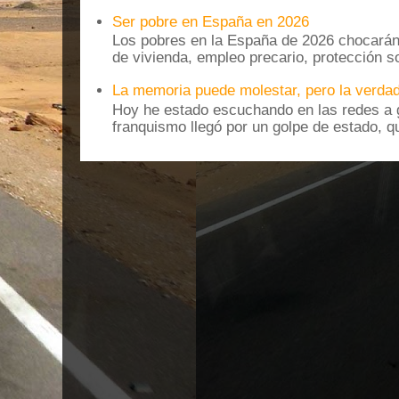
Ser pobre en España en 2026
Los pobres en la España de 2026 chocarán
de vivienda, empleo precario, protección soc
La memoria puede molestar, pero la verdad
Hoy he estado escuchando en las redes a g
franquismo llegó por un golpe de estado, qu