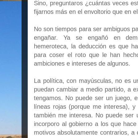
Sino, preguntaros ¿cuántas veces est
fijarnos más en el envoltorio que en e
No son tiempos para ser ambiguos par
engañar. Ya se engañó en dema
hemeroteca, la deducción es que h
para coser el roto que le han hech
ambiciones e intereses de algunos.
La política, con mayúsculas, no es u
puedan cambiar a medio partido, a e
tengamos. No puede ser un juego, e
líneas rojas (porque me interesa), 
también me interesa. No puede ser 
incorporo al gobierno a los que hac
motivos absolutamente contrarios, a c