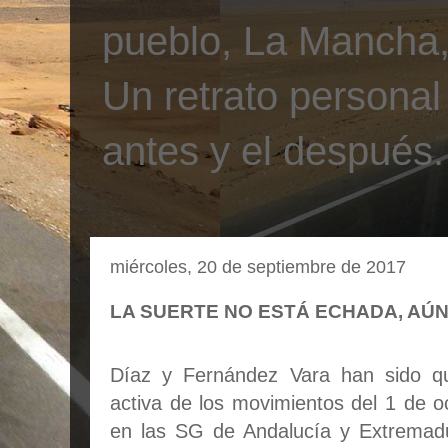
pueblo, La Mancha, 
Un retrato personal
antes y el después.
miércoles, 20 de septiembre de 2017
LA SUERTE NO ESTÁ ECHADA, AÚN
Díaz y Fernández Vara han sido qu
activa de los movimientos del 1 de oc
en las SG de Andalucía y Extremadu