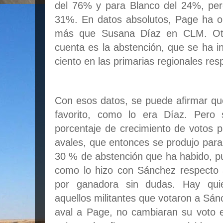
del 76% y para Blanco del 24%, per
31%. En datos absolutos, Page ha o
más que Susana Díaz en CLM. Ot
cuenta es la abstención, que se ha 
ciento en las primarias regionales res
Con esos datos, se puede afirmar q
favorito, como lo era Díaz. Pero
porcentaje de crecimiento de votos p
avales, que entonces se produjo para
30 % de abstención que ha habido, pu
como lo hizo con Sánchez respecto 
por ganadora sin dudas. Hay qui
aquellos militantes que votaron a Sá
aval a Page, no cambiaran su voto 