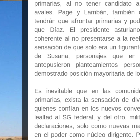
primarias, al no tener candidato al
avales. Page y Lambán, también c
tendrán que afrontar primarias y podr
que Díaz. El presidente asturia
coherente al no presentarse a la re
sensación de que solo era un figuran
de Susana, personajes que en 
antepusieron planteamientos per
demostrado posición mayoritaria de los
Es inevitable que en las comunid
primarias, exista la sensación de div
quienes confían en los nuevos conv
lealtad al SG federal, y del otro, mi
declaraciones, solo como nuevas ma
en el poder como núcleo dirigente. 