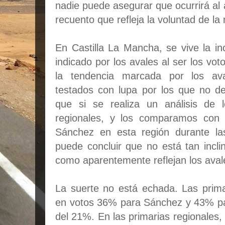
nadie puede asegurar que ocurrirá al ab
recuento que refleja la voluntad de la m
En Castilla La Mancha, se vive la in
indicado por los avales al ser los vot
la tendencia marcada por los ava
testados con lupa por los que no d
que si se realiza un análisis de 
regionales, y los comparamos con 
Sánchez en esta región durante las
puede concluir que no está tan incli
como aparentemente reflejan los aval
La suerte no está echada. Las primar
en votos 36% para Sánchez y 43% pa
del 21%. En las primarias regionales,