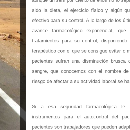
aunque un seis por ciento de ellos no lo sepa
sido la dieta, el ejercicio físico y algún
efectivo para su control. A lo largo de los ú
avance farmacológico exponencial, que
tratamientos para su control, disponiend
terapéutico con el que se consigue evitar o m
pacientes sufran una disminución brusca 
sangre, que conocemos con el nombre de h
riesgo de afectar a su actividad laboral se h
Si a esa seguridad farmacológica le u
instrumentos para el autocontrol del pac
pacientes son trabajadores que pueden adapt