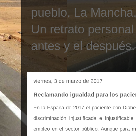
pueblo, La Mancha, 
Un retrato personal
antes y el después.
viernes, 3 de marzo de 2017
Reclamando igualdad para los pacie
En la España de 2017 el paciente con Diabet
discriminación injustificada e injustificab
empleo en el sector público. Aunque para m