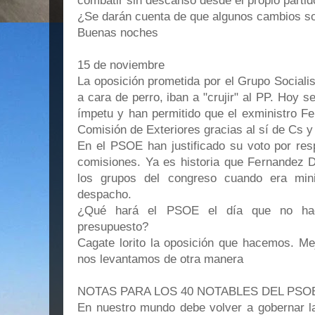
combatir sin descanso desde el propio partid
¿Se darán cuenta de que algunos cambios so
Buenas noches
15 de noviembre
La oposición prometida por el Grupo Socialis
a cara de perro, iban a "crujir" al PP. Hoy
ímpetu y han permitido que el exministro Fe
Comisión de Exteriores gracias al sí de Cs y
En el PSOE han justificado su voto por res
comisiones. Ya es historia que Fernandez D
los grupos del congreso cuando era min
despacho.
¿Qué hará el PSOE el día que no haga
presupuesto?
Cagate lorito la oposición que hacemos. Me
nos levantamos de otra manera
NOTAS PARA LOS 40 NOTABLES DEL PSO
En nuestro mundo debe volver a gobernar la