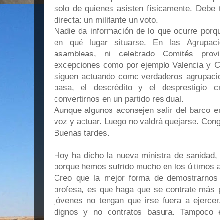
solo de quienes asisten físicamente. Debe 
directa: un militante un voto.
Nadie da información de lo que ocurre porq
en qué lugar situarse. En las Agrupa
asambleas, ni celebrado Comités provi
excepciones como por ejemplo Valencia y C
siguen actuando como verdaderos agrupacio
pasa, el descrédito y el desprestigio
convertirnos en un partido residual.
Aunque algunos aconsejen salir del barco en
voz y actuar. Luego no valdrá quejarse. Con
Buenas tardes.
Hoy ha dicho la nueva ministra de sanidad,
porque hemos sufrido mucho en los últimos 
Creo que la mejor forma de demostrarnos
profesa, es que haga que se contrate más 
jóvenes no tengan que irse fuera a ejercer
dignos y no contratos basura. Tampoco 