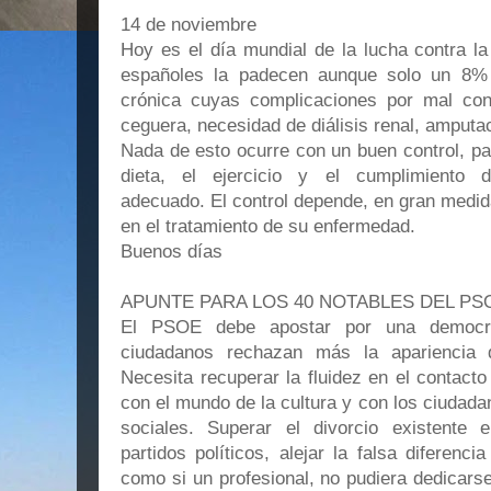
14 de noviembre
Hoy es el día mundial de la lucha contra l
españoles la padecen aunque solo un 8%
crónica cuyas complicaciones por mal con
ceguera, necesidad de diálisis renal, amputac
Nada de esto ocurre con un buen control, pa
dieta, el ejercicio y el cumplimiento d
adecuado. El control depende, en gran medid
en el tratamiento de su enfermedad.
Buenos días
APUNTE PARA LOS 40 NOTABLES DEL PS
El PSOE debe apostar por una democra
ciudadanos rechazan más la apariencia 
Necesita recuperar la fluidez en el contact
con el mundo de la cultura y con los ciudad
sociales. Superar el divorcio existente 
partidos políticos, alejar la falsa diferenci
como si un profesional, no pudiera dedicarse 