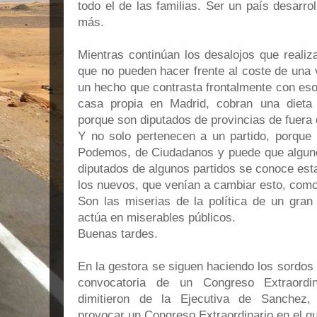
todo el de las familias. Ser un país desarr
más.
Mientras continúan los desalojos que realiza
que no pueden hacer frente al coste de una
un hecho que contrasta frontalmente con eso
casa propia en Madrid, cobran una dieta 
porque son diputados de provincias de fuera
Y no solo pertenecen a un partido, porque
Podemos, de Ciudadanos y puede que alguno 
diputados de algunos partidos se conoce est
los nuevos, que venían a cambiar esto, como
Son las miserias de la política de un gran
actúa en miserables públicos.
Buenas tardes.
En la gestora se siguen haciendo los sordos 
convocatoria de un Congreso Extraordi
dimitieron de la Ejecutiva de Sanchez, 
provocar un Congreso Extraordinario en el qu