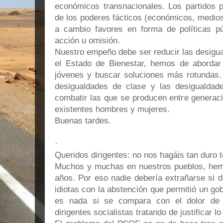
económicos transnacionales. Los partidos p
de los poderes fácticos (económicos, medio
a cambio favores en forma de políticas pú
acción u omisión.
Nuestro empeño debe ser reducir las desigu
el Estado de Bienestar, hemos de abordar
jóvenes y buscar soluciones más rotundas.
desigualdades de clase y las desigualdad
combatir las que se producen entre generac
existentes hombres y mujeres.
Buenas tardes.
·
Queridos dirigentes: no nos hagáis tan duro t
Muchos y muchas en nuestros pueblos, hem
años. Por eso nadie debería extrañarse si 
idiotas con la abstención que permitió un go
es nada si se compara con el dolor de 
dirigentes socialistas tratando de justificar lo 