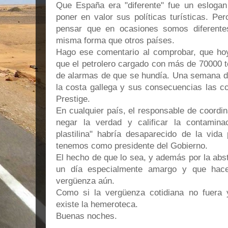
Que España era "diferente" fue un eslogan
poner en valor sus políticas turísticas. Pe
pensar que en ocasiones somos diferente
misma forma que otros países.
Hago ese comentario al comprobar, que ho
que el petrolero cargado con más de 70000 t
de alarmas de que se hundía. Una semana d
la costa gallega y sus consecuencias las c
Prestige.
En cualquier país, el responsable de coordin
negar la verdad y calificar la contamina
plastilina" habría desaparecido de la vida 
tenemos como presidente del Gobierno.
El hecho de que lo sea, y además por la ab
un día especialmente amargo y que hace
vergüenza aún.
Como si la vergüenza cotidiana no fuera y
existe la hemeroteca.
Buenas noches.