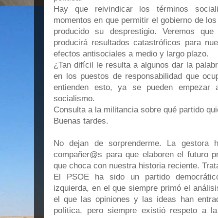
Hay que reivindicar los términos social
momentos en que permitir el gobierno de los
producido su desprestigio. Veremos que 
producirá resultados catastróficos para nue
efectos antisociales a medio y largo plazo.
¿Tan difícil le resulta a algunos dar la pala
en los puestos de responsabilidad que ocup
entienden esto, ya se pueden empezar 
socialismo.
Consulta a la militancia sobre qué partido qui
Buenas tardes.
No dejan de sorprenderme. La gestora 
compañer@s para que elaboren el futuro p
que choca con nuestra historia reciente. Trat
El PSOE ha sido un partido democrático,
izquierda, en el que siempre primó el análisis
el que las opiniones y las ideas han entra
política, pero siempre existió respeto a l