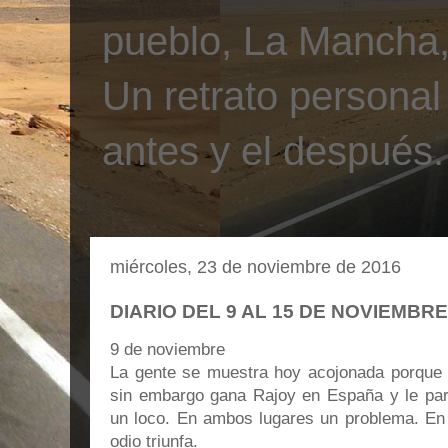
pueblo, La Mancha, 
Un retrato personal
antes y el después.
miércoles, 23 de noviembre de 2016
DIARIO DEL 9 AL 15 DE NOVIEMBRE
9 de noviembre
La gente se muestra hoy acojonada porqu
sin embargo gana Rajoy en España y le pare
un loco. En ambos lugares un problema. En 
odio triunfa.