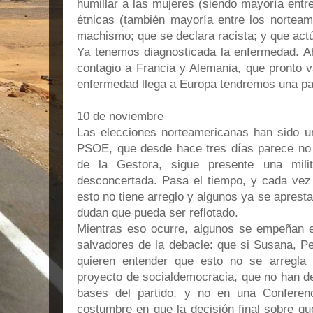
humillar a las mujeres (siendo mayoría entre
étnicas (también mayoría entre los nortea
machismo; que se declara racista; y que ac
Ya tenemos diagnosticada la enfermedad. Aho
contagio a Francia y Alemania, que pronto v
enfermedad llega a Europa tendremos una p
10 de noviembre
Las elecciones norteamericanas han sido u
PSOE, que desde hace tres días parece no e
de la Gestora, sigue presente una milit
desconcertada. Pasa el tiempo, y cada ve
esto no tiene arreglo y algunos ya se aprest
dudan que pueda ser reflotado.
Mientras eso ocurre, algunos se empeñan 
salvadores de la debacle: que si Susana, Pe
quieren entender que esto no se arregla
proyecto de socialdemocracia, que no han de
bases del partido, y no en una Conferen
costumbre en que la decisión final sobre q