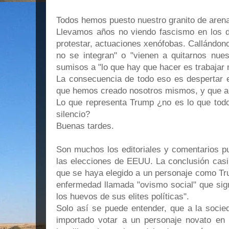
Todos hemos puesto nuestro granito de arena 
Llevamos años no viendo fascismo en los di
protestar, actuaciones xenófobas. Callándon
no se integran" o "vienen a quitarnos nues
sumisos a "lo que hay que hacer es trabajar 
La consecuencia de todo eso es despertar
que hemos creado nosotros mismos, y que a
Lo que representa Trump ¿no es lo que to
silencio?
Buenas tardes.
Son muchos los editoriales y comentarios pu
las elecciones de EEUU. La conclusión casi
que se haya elegido a un personaje como Tr
enfermedad llamada "ovismo social" que sign
los huevos de sus elites políticas".
Solo así se puede entender, que a la socie
importado votar a un personaje novato en p