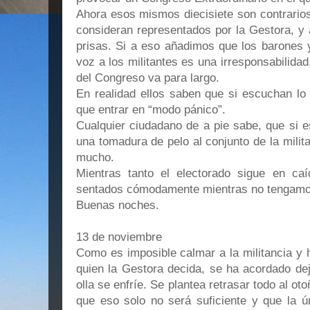
Ahora esos mismos diecisiete son contrario
consideran representados por la Gestora, y
prisas. Si a eso añadimos que los barones 
voz a los militantes es una irresponsabilidad
del Congreso va para largo.
En realidad ellos saben que si escuchan lo
que entrar en “modo pánico”.
Cualquier ciudadano de a pie sabe, que si e
una tomadura de pelo al conjunto de la milit
mucho.
Mientras tanto el electorado sigue en caíd
sentados cómodamente mientras no tengamo
Buenas noches.
13 de noviembre
Como es imposible calmar a la militancia y 
quien la Gestora decida, se ha acordado dej
olla se enfríe. Se plantea retrasar todo al o
que eso solo no será suficiente y que la ú