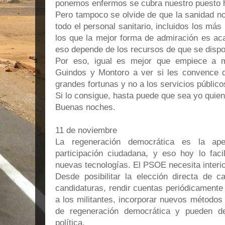
ponemos enfermos se cubra nuestro puesto 
Pero tampoco se olvide de que la sanidad n
todo el personal sanitario, incluidos los más
los que la mejor forma de admiración es aca
eso depende de los recursos de que se disp
Por eso, igual es mejor que empiece a m
Guindos y Montoro a ver si les convence de
grandes fortunas y no a los servicios público
Si lo consigue, hasta puede que sea yo quien 
Buenas noches.
11 de noviembre
La regeneración democrática es la ap
participación ciudadana, y eso hoy lo faci
nuevas tecnologías. El PSOE necesita interio
Desde posibilitar la elección directa de c
candidaturas, rendir cuentas periódicamente 
a los militantes, incorporar nuevos método
de regeneración democrática y pueden de
política.