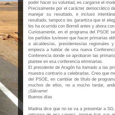
poder hacer su voluntad, es cargarse el mode
Precisamente por el carácter democrático de 
manejar su resultado, e incluso intentán
resultado, tampoco les garantiza que el ele
les ha ocurrido con Borrell antes y ahora co
Curiosamente, en el programa del PSOE se
los partidos tuviesen que hacer primarias obl
a alcaldes/as, presidentes/as regionales 
empieza a hablar de una nueva Conferenci
Conferencia donde se aprobaron las primaria
plantee en esa conferencia eliminarlas.
El presidente de Aragón ha llamado a las pr
muestra contrario a celebrarlas. Creo que mej
del PSOE, en cambiar de título de programa
muchos de ellos, no a mucho tardar, ande
¡Sálvame!
Buenos días
Madina dice que no se va a presentar a SG,
retirarse de esa carrera, porque tras sus p