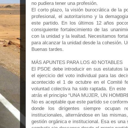
no pudiera tener una profesión.
El corto plazo, la visión burocrática de la p
profesional, el autoritarismo y la demagogi
este partido. En los últimos 12 años pocos
consiguiente fortalecimiento de las unanimi
con la unidad y la lealtad. Necesitamos forta
para alcanzar la unidad desde la cohesión. U
Buenas tardes.
MÁS APUNTES PARA LOS 40 NOTABLES
El PSOE debe introducir en sus estatutos l
el ejercicio del voto individual para las de
acontecido el 1 de octubre en el Comité fe
voluntad colectiva ha sido raptada. En este
atrás el principio “UNA MUJER, UN HOMBR
No es aceptable que este partido se conform
donde los dirigentes siempre ocupan re
institucionales, alternándose en las mismas
gestión orgánica e institucional. Esa es una 