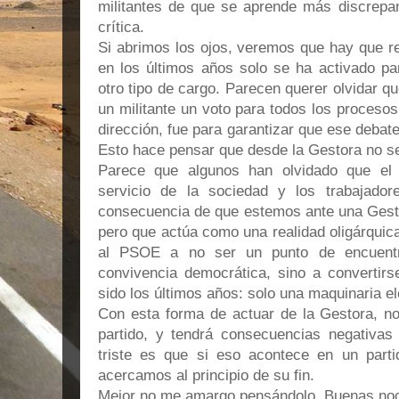
militantes de que se aprende más discrepa
crítica.
Si abrimos los ojos, veremos que hay que re
en los últimos años solo se ha activado pa
otro tipo de cargo. Parecen querer olvidar que
un militante un voto para todos los proceso
dirección, fue para garantizar que ese deba
Esto hace pensar que desde la Gestora no se
Parece que algunos han olvidado que el 
servicio de la sociedad y los trabajado
consecuencia de que estemos ante una Gesto
pero que actúa como una realidad oligárquica.
al PSOE a no ser un punto de encuentr
convivencia democrática, sino a convertirs
sido los últimos años: solo una maquinaria el
Con esta forma de actuar de la Gestora, no
partido, y tendrá consecuencias negativas
triste es que si eso acontece en un part
acercamos al principio de su fin.
Mejor no me amargo pensándolo. Buenas no