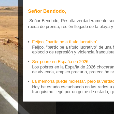
Señor Bendodo,
Señor Bendodo, Resulta verdaderamente sonr
rueda de prensa, recién llegado de la playa 
Feijoo, "partícipe a título lucrativo”
Feijoo, "partícipe a título lucrativo” de una
episodio de represión y violencia franquista
Ser pobre en España en 2026
Los pobres en la España de 2026 chocarán
de vivienda, empleo precario, protección soc
La memoria puede molestar, pero la verdad
Hoy he estado escuchando en las redes a g
franquismo llegó por un golpe de estado, qu