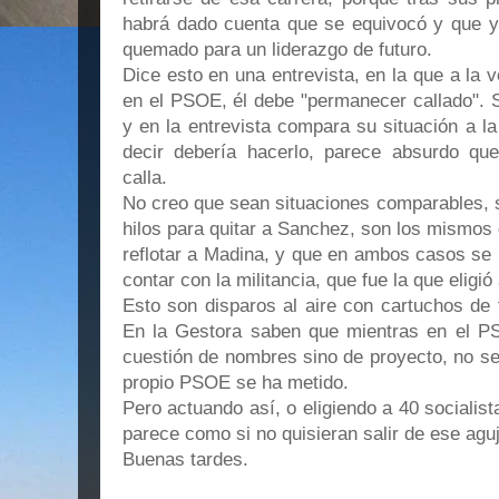
habrá dado cuenta que se equivocó y que 
quemado para un liderazgo de futuro.
Dice esto en una entrevista, en la que a la 
en el PSOE, él debe "permanecer callado". 
y en la entrevista compara su situación a l
decir debería hacerlo, parece absurdo qu
calla.
No creo que sean situaciones comparables, 
hilos para quitar a Sanchez, son los mismos
reflotar a Madina, y que en ambos casos se 
contar con la militancia, que fue la que elig
Esto son disparos al aire con cartuchos de 
En la Gestora saben que mientras en el P
cuestión de nombres sino de proyecto, no se 
propio PSOE se ha metido.
Pero actuando así, o eligiendo a 40 socialista
parece como si no quisieran salir de ese aguj
Buenas tardes.