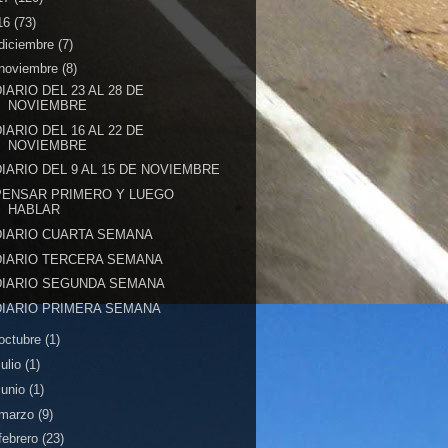
16
(73)
diciembre
(7)
noviembre
(8)
DIARIO DEL 23 AL 28 DE
NOVIEMBRE
DIARIO DEL 16 AL 22 DE
NOVIEMBRE
DIARIO DEL 9 AL 15 DE NOVIEMBRE
PENSAR PRIMERO Y LUEGO
HABLAR
DIARIO CUARTA SEMANA
DIARIO TERCERA SEMANA
DIARIO SEGUNDA SEMANA
DIARIO PRIMERA SEMANA
octubre
(1)
julio
(1)
junio
(1)
marzo
(9)
febrero
(23)