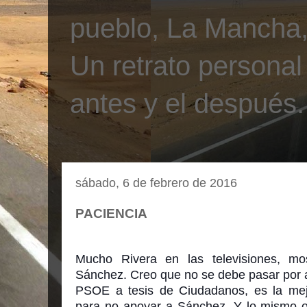
pueblo, La Mancha, 
Un retrato personal
antes y el después.
sábado, 6 de febrero de 2016
PACIENCIA
Mucho Rivera en las televisiones, mo
Sánchez. Creo que no se debe pasar por a
PSOE a tesis de Ciudadanos, es la mej
para no apoyar a Sánchez. Y lo mismo o