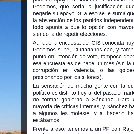
Podemos, que sería la justificación q
negarle su apoyo. Si a eso se le suma qu
la abstención de los partidos independenti
to
do apunta a que lo opción con mayore
siendo la de repetir elecciones.
Aunque la encuesta del CIS conocida hoy
Podemos sube, Ciudadanos cae, y tambi
punto en intención de voto, tampoco deb
esa encuesta es de hace un mes (sin la r
corrupción en Valencia, o las gol
presionando por los sillones).
La sensación de mucha gente con la qu
político es distinto hoy al del pasado mar
de formar gobierno a Sánchez. Para 
mayoría de críticas internas, y Sánchez ha
a algunos les moleste, y al hacerlo h
estábamos.
Frente a eso, tenemos a un PP con Rajo