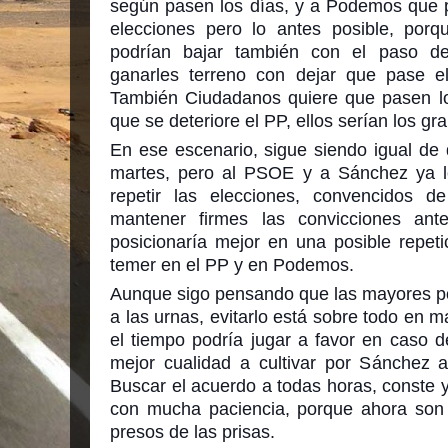
según pasen los días, y a Podemos que p
elecciones pero lo antes posible, por
podrían bajar también con el paso d
ganarles terreno con dejar que pase e
También Ciudadanos quiere que pasen l
que se deteriore el PP, ellos serían los gr
En ese escenario, sigue siendo igual de d
martes, pero al PSOE y a Sánchez ya l
repetir las elecciones, convencidos 
mantener firmes las convicciones ant
posicionaría mejor en una posible repet
temer en el PP y en Podemos.
Aunque sigo pensando que las mayores pos
a las urnas, evitarlo está sobre todo en
el tiempo podría jugar a favor en caso d
mejor cualidad a cultivar por Sánchez a
Buscar el acuerdo a todas horas, conste y
con mucha paciencia, porque ahora son
presos de las prisas.