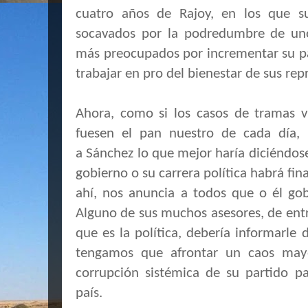
cuatro años de Rajoy, en los que s
socavados por la podredumbre de uno
más preocupados por incrementar su p
trabajar en pro del bienestar de sus re
Ahora, como si los casos de tramas v
fuesen el pan nuestro de cada día,
a Sánchez lo que mejor haría diciéndos
gobierno o su carrera política habrá fin
ahí, nos anuncia a todos que o él go
Alguno de sus muchos asesores, de entr
que es la política, debería informarle
tengamos que afrontar un caos may
corrupción sistémica de su partido p
país.