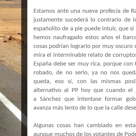
Estamos ante una nueva profecía de Ra
justamente sucederá lo contrario de l
españolito de a pie puede intuir, que si
hemos naufragado estos años el barc
cosas podrían lograrlo por muy oscuro q
mira el interminable relato de corrupto
España debe ser muy rica, porque con 
robado, de no serlo, ya no nos qued
queda, eso sí, con las mismas posi
alternativo al PP hoy que cuando el 
a Sánchez que intentase formar gob
avanza más lento de lo que la calle dese
Algunas cosas han cambiado en est
aunque muchos de los votantes de Pod