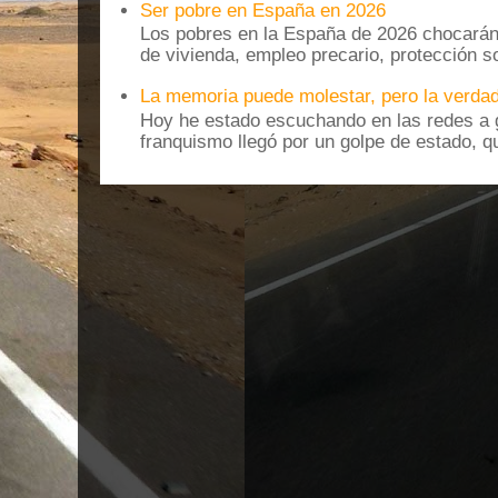
Ser pobre en España en 2026
Los pobres en la España de 2026 chocarán
de vivienda, empleo precario, protección soc
La memoria puede molestar, pero la verdad
Hoy he estado escuchando en las redes a g
franquismo llegó por un golpe de estado, qu