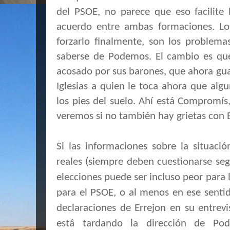
del PSOE, no parece que eso facilite 
acuerdo entre ambas formaciones. L
forzarlo finalmente, son los problem
saberse de Podemos. El cambio es que
acosado por sus barones, que ahora guar
Iglesias a quien le toca ahora que al
los pies del suelo. Ahí está Compromí
veremos si no también hay grietas con 
Si las informaciones sobre la situac
reales (siempre deben cuestionarse seg
elecciones puede ser incluso peor para 
para el PSOE, o al menos en ese sentid
declaraciones de Errejon en su entrevis
l
está tardando
a dirección de Po