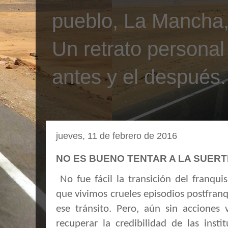
pueblo, La Mancha, 
Un retrato personal
antes y el después.
jueves, 11 de febrero de 2016
NO ES BUENO TENTAR A LA SUERT
No fue fácil la transición del franqu
que vivimos crueles episodios postfranq
ese tránsito. Pero, aún sin acciones 
recuperar la credibilidad de las insti