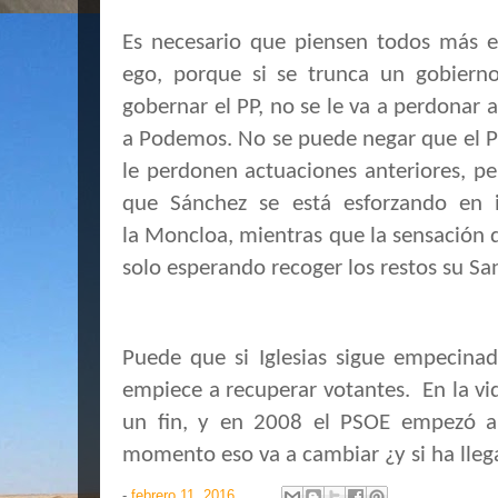
Es necesario que piensen todos más 
ego, porque si se trunca un gobierno
gobernar el PP, no se le va a perdona
a Podemos. No se puede negar que el P
le perdonen actuaciones anteriores, 
que Sánchez se está esforzando en 
la Moncloa, mientras que la sensación
solo esperando recoger los restos su Sa
Puede que si Iglesias sigue empecina
empiece a recuperar votantes. En la vid
un fin, y en 2008 el PSOE empezó a
momento eso va a cambiar ¿y si ha ll
-
febrero 11, 2016