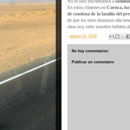
No es raro encontrarnos a
familia
En estos crímenes en
Cuenca, ha 
de condena de la familia del pre
de que los seres humanos aún ten
otras no), entre nosotros habiten 
-
agosto 14, 2015
No hay comentarios:
Publicar un comentario