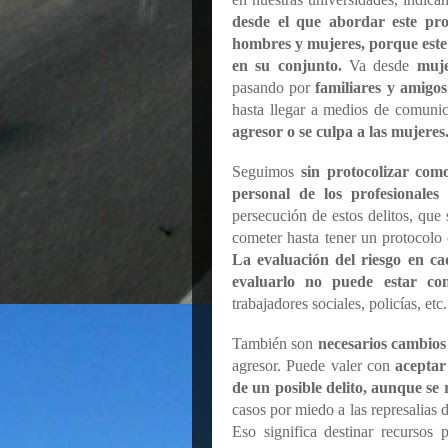
desde el que abordar este pro
hombres y mujeres, porque este 
en su conjunto.
Va desde
muje
pasando por
familiares y amigos
hasta llegar a medios de comun
agresor o se culpa a las mujeres
Seguimos
sin protocolizar com
personal de los profesionales
q
persecución de estos delitos, que
cometer hasta tener un protocolo
La evaluación del riesgo en cad
evaluarlo no puede estar con
trabajadores sociales, policías, etc.
También son
necesarios cambios 
agresor. Puede valer con
aceptar
de un posible delito, aunque se 
casos por miedo a las represalias 
Eso significa destinar recursos 