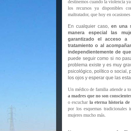
destinemos cuando la violencia ya
los recursos ya disponibles c
maltratador, que hoy en ocasiones 
En cualquier caso,
en una 
manera especial las muje
garantizado el acceso a l
tratamiento o al acompañam
independientemente de que 
puede seguir como si no pasa
problema existe y es muy grave
psicológico, político o social, 
los ojos y esperar que las est
Un médico de familia atiende a t
a madres que no son conscientes
o escuchar
la eterna historia d
por los esquemas tradicionales 
mujeres mucho más.