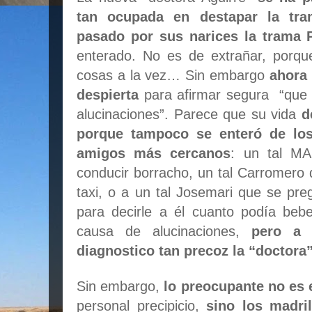
tan ocupada en destapar la tra
pasado por sus narices la trama 
enterado. No es de extrañar, porque
cosas a la vez… Sin embargo
ahora 
despierta
para afirmar segura “que e
alucinaciones”. Parece que su vida
d
porque tampoco se enteró de lo
amigos más cercanos
: un tal MA
conducir borracho, un tal Carromero 
taxi, o a un tal Josemari que se pr
para decirle a él cuanto podía bebe
causa de alucinaciones,
pero a 
diagnostico tan precoz la “doctora”
Sin embargo,
lo preocupante no es 
personal precipicio,
sino los madri