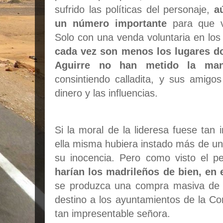
sufrido las políticas del personaje,
a
un número importante
para que vo
Solo con una venda voluntaria en los
cada vez son menos los lugares d
Aguirre no han metido la man
consintiendo calladita, y sus amig
dinero y las influencias.
Si la moral de la lideresa fuese tan
ella misma hubiera instado más de un
su inocencia. Pero como visto el p
harían los madrileños de bien, en e
se produzca una compra masiva de t
destino a los ayuntamientos de la C
tan impresentable señora.