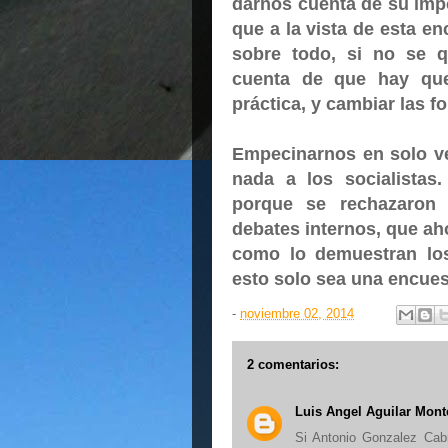
darnos cuenta de su imp
que a la vista de esta 
sobre todo, si no se q
cuenta de que hay que
práctica, y cambiar las f
Empecinarnos en solo v
nada a los socialistas.
porque se rechazaron 
debates internos, que ah
como lo demuestran los
esto solo sea una encues
-
noviembre 02, 2014
2 comentarios:
Luis Angel Aguilar Mont
Si Antonio Gonzalez Cabr