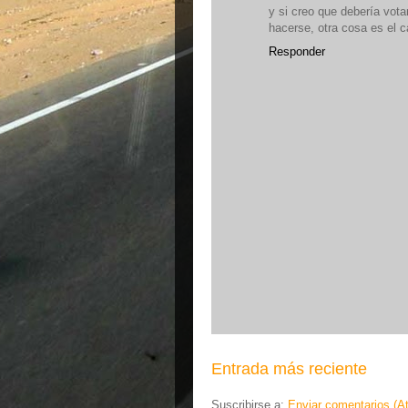
y si creo que debería vota
hacerse, otra cosa es el 
Responder
Entrada más reciente
Suscribirse a:
Enviar comentarios (A