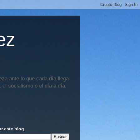
ez
za ante lo que cada día llega
 el socialismo o el día a día.
r este blog