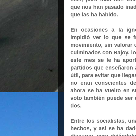
que nos han pasado inadv
que las ha habido.
En ocasiones a la ign
impidió ver lo que se f
movimiento, sin valorar 
culminados con Rajoy, lo 
este mes se le ha apor
partidos que enseñaron 
útil, para evitar que lle
no eran conscientes d
ahora se ha vuelto en s
voto también puede ser 
dos.
Entre los socialistas, u
hechos, y así se ha dad