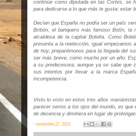
continúe como diputada en las Cortes, se
para dedicarse a lo que más le gusta: estar 
Decían que España no podía ser un país seri
Bribón, el banquero más famoso Botín, la m
alcaldesa de la capital Botella. Como Bote
presenta a la reelección, igual empezamos a 
de hoy, preparémonos para la llegada del sus
ser más breve, como mucho por un año. Esp
a su predecesora, aunque ya se sabe que c
sus intentos por llevar a la marca Españ
incompetencia.
Visto lo visto en estos tres años marianist
parecer serios a los ojos del mundo, es que 
de decencia y dimitiera en lugar de prolongar
-
noviembre 27, 2014