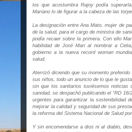
los que acostumbra Rajoy podía superarla
Mariano lo de figurar a la cabeza de las tor
La designación entre Ana Mato, mujer de par
de la salud, para el cargo de ministra de san
podía recaer sobre la primera. Con ello Mar
habilidad de José Mari al nombrar a Celi
gobierno a la nueva record woman mundial
salud.
Aterrizó diciendo que su momento preferido 
sus niños, todo un anuncio de lo que le gust
sin que los sanitarios tuviésemos noticias 
sanidad, se despachó publicando el “RD 16/2
urgentes para garantizar la sostenibilidad 
mejorar la calidad y seguridad de sus prest
la reforma del Sistema Nacional de Salud por
Y sin encomendarse a dios ni al diablo, de