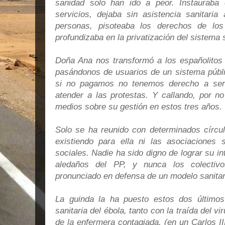
sanidad solo han ido a peor. Instauraba
servicios, dejaba sin asistencia sanitaria
personas, pisoteaba los derechos de los
profundizaba en la privatización del sistema s
Doña Ana nos transformó a los españolitos a
pasándonos de usuarios de un sistema públi
si no pagamos no tenemos derecho a ser 
atender a las protestas. Y callando, por no
medios sobre su gestión en estos tres años.
Solo se ha reunido con determinados círcul
existiendo para ella ni las asociaciones s
sociales. Nadie ha sido digno de lograr su in
aledaños del PP, y nunca los colectiv
pronunciado en defensa de un modelo sanitar
La guinda la ha puesto estos dos últimos
sanitaria del ébola, tanto con la traída del 
de la enfermera contagiada, (en un Carlos I