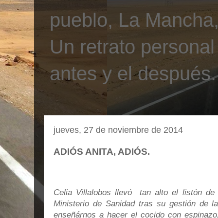
pueblo, La Mancha, 
Un retrato personal
antes y el después.
jueves, 27 de noviembre de 2014
ADIÓS ANITA, ADIÓS.
Celia Villalobos llevó tan alto el listón de
Ministerio de Sanidad tras su gestión de la
enseñárnos a hacer el cocido con espinazo