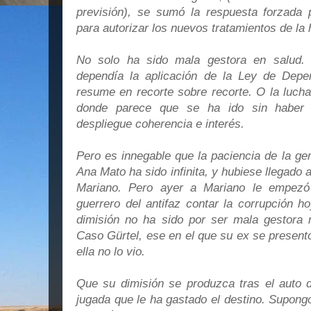
previsión), se sumó la respuesta forzada 
para autorizar los nuevos tratamientos de la 
No solo ha sido mala gestora en salud.
dependía la aplicación de la Ley de Depe
resume en recorte sobre recorte. O la lucha
donde parece que se ha ido sin haber l
despliegue coherencia e interés.
Pero es innegable que la paciencia de la ge
Ana Mato ha sido infinita, y hubiese llegado a
Mariano. Pero ayer a Mariano le empezó 
guerrero del antifaz contar la corrupción 
dimisión no ha sido por ser mala gestora mi
Caso Gürtel, ese en el que su ex se present
ella no lo vio.
Que su dimisión se produzca tras el auto
jugada que le ha gastado el destino. Supong