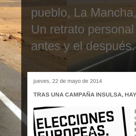
pueblo, La Mancha, 
Un retrato personal
antes y el después.
jueves, 22 de mayo de 2014
TRAS UNA CAMPAÑA INSULSA, HAY