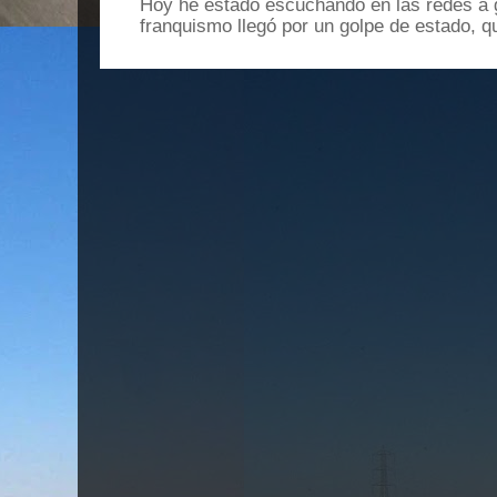
Hoy he estado escuchando en las redes a g
franquismo llegó por un golpe de estado, qu