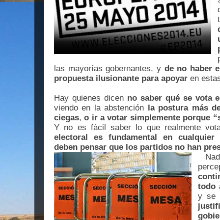
las mayorías gobernantes, y
de no haber 
propuesta ilusionante para apoyar
en estas
Hay quienes dicen
no saber qué se vota e
viendo en la abstención
la postura más de
ciegas
,
o ir a votar simplemente porque “
Y no es fácil saber lo que realmente vo
electoral es fundamental en cualquie
deben pensar que los partidos no han pre
Nad
perc
cont
todo 
y se
justi
gobie