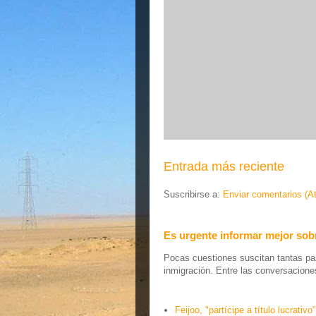
Entrada más reciente
Suscribirse a:
Enviar comentarios (A
Es urgente informar mejor sobr
Pocas cuestiones suscitan tantas pas
inmigración. Entre las conversaciones 
Feijoo, "partícipe a título lucrativo”