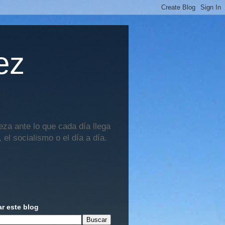
ez
za ante lo que cada día llega
 el socialismo o el día a día.
r este blog