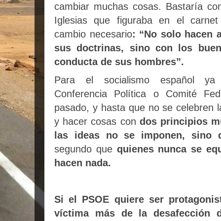
cambiar muchas cosas.
Bastaría con
Iglesias que figuraba en el carnet
cambio necesario
: “No solo hacen 
sus doctrinas, sino con los buen
conducta de sus hombres”.
Para el socialismo español ya
Conferencia Política o Comité Fed
pasado, y hasta que no se celebren la
y hacer cosas con
dos principios m
las ideas no se imponen, sino
segundo
que
quienes nunca se equ
hacen nada.
Si el PSOE quiere ser protagonist
víctima más de la desafección 