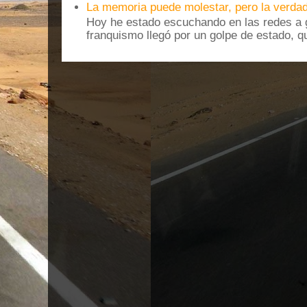
La memoria puede molestar, pero la verdad
Hoy he estado escuchando en las redes a g
franquismo llegó por un golpe de estado, qu