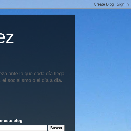
ez
za ante lo que cada día llega
 el socialismo o el día a día.
r este blog