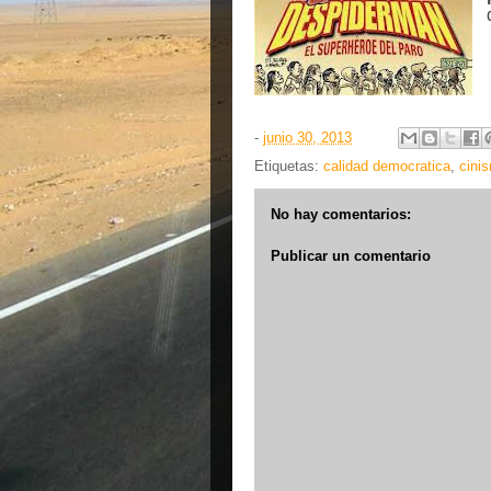
-
junio 30, 2013
Etiquetas:
calidad democratica
,
cini
No hay comentarios:
Publicar un comentario