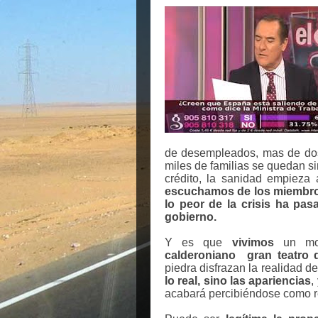
de desempleados, mas de dos
miles de familias se quedan s
crédito, la sanidad empieza a
escuchamos de los miembros
lo peor de la crisis ha pa
gobierno.
Y es que
vivimos
un mod
calderoniano
gran teatro
piedra disfrazan la realidad 
lo real, sino las apariencias
,
acabará percibiéndose como r