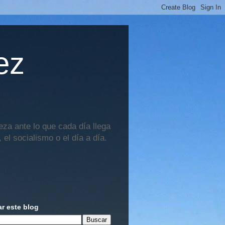
ez
za ante lo que cada día llega
 el socialismo o el día a día.
r este blog