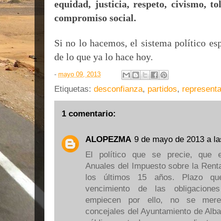
equidad, justicia, respeto, civismo, to
compromiso social.
Si no lo hacemos, el sistema político e
de lo que ya lo hace hoy.
-
mayo 09, 2013
Etiquetas:
desconfianza
,
partidos
,
representa
1 comentario:
ALOPEZMA
9 de mayo de 2013 a la
El político que se precie, que 
Anuales del Impuesto sobre la Rent
los últimos 15 años. Plazo qu
vencimiento de las obligacione
empiecen por ello, no se merec
concejales del Ayuntamiento de Alba