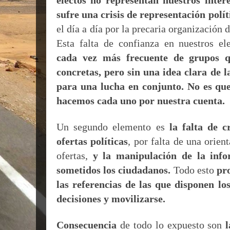
electos no representan nuestros intere
sufre una crisis de representación polít
el día a día por la precaria organización 
Esta falta de confianza en nuestros e
cada vez más frecuente de grupos 
concretas, pero sin una idea clara de l
para una lucha en conjunto. No es que
hacemos cada uno por nuestra cuenta.
Un segundo elemento es
la falta de c
ofertas políticas
, por falta de una orien
ofertas,
y la manipulación de la inf
sometidos los ciudadanos.
Todo esto
pr
las referencias de las que disponen lo
decisiones y movilizarse.
Consecuencia
de todo lo expuesto son
l