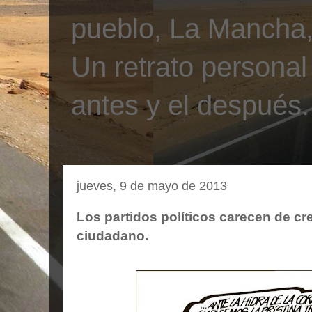
pueblo, La Mancha, 
Un retrato personal
antes y el después.
jueves, 9 de mayo de 2013
Los partidos políticos carecen de cre
ciudadano.