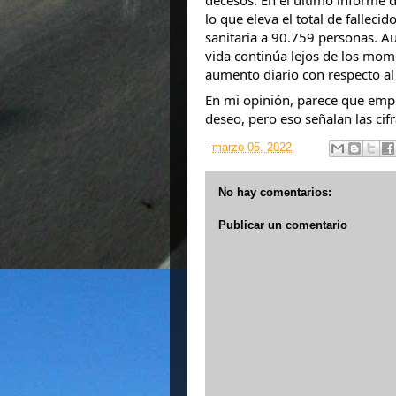
decesos. En el último informe d
lo que eleva el total de falleci
sanitaria a 90.759 personas. A
vida continúa lejos de los mom
aumento diario con respecto a
En mi opinión, parece que empie
deseo, pero eso señalan las cif
-
marzo 05, 2022
No hay comentarios:
Publicar un comentario