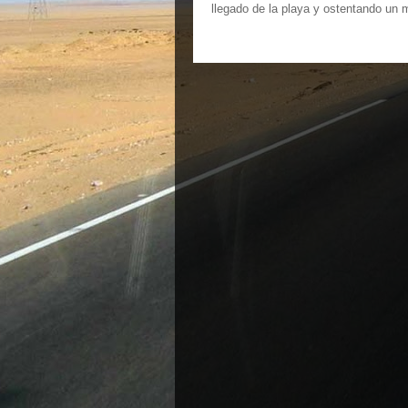
llegado de la playa y ostentando un 