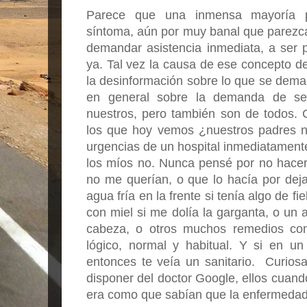
Parece que una inmensa mayoría p
síntoma, aún por muy banal que parezca,
demandar asistencia inmediata, a ser p
ya. Tal vez la causa de ese concepto de
la desinformación sobre lo que se deman
en general sobre la demanda de serv
nuestros, pero también son de todos. 
los que hoy vemos ¿nuestros padres no
urgencias de un hospital inmediatamente
los míos no. Nunca pensé por no hacer
no me querían, o que lo hacía por dej
agua fría en la frente si tenía algo de fi
con miel si me dolía la garganta, o un a
cabeza, o otros muchos remedios com
lógico, normal y habitual. Y si en un
entonces te veía un sanitario.  Curios
disponer del doctor Google, ellos cuando 
era como que sabían que la enfermedad 