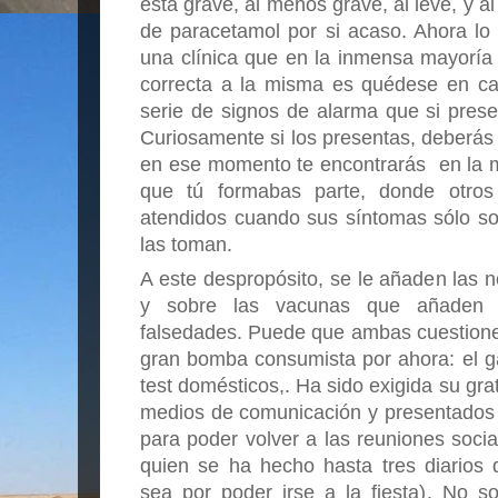
está grave, al menos grave, al leve, y al
de paracetamol por si acaso. Ahora lo
una clínica que en la inmensa mayoría 
correcta a la misma es quédese en ca
serie de signos de alarma que si prese
Curiosamente si los presentas, deberás a
en ese momento te encontrarás  en la m
que tú formabas parte, donde otros
atendidos cuando sus síntomas sólo so
las toman.
A este despropósito, se le añaden las n
y sobre las vacunas que añaden a
falsedades. Puede que ambas cuestiones
gran bomba consumista por ahora: el ga
test domésticos,. Ha sido exigida su grat
medios de comunicación y presentados 
para poder volver a las reuniones socia
quien se ha hecho hasta tres diarios 
sea por poder irse a la fiesta). No so