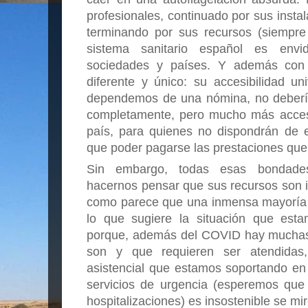
profesionales, continuado por sus instal
terminando por sus recursos (siempre 
sistema sanitario español es envi
sociedades y países. Y además con 
diferente y único: su accesibilidad un
dependemos de una nómina, no debería 
completamente, pero mucho más accesib
país, para quienes no dispondrán de e
que poder pagarse las prestaciones que 
Sin embargo, todas esas bondades
hacernos pensar que sus recursos son inf
como parece que una inmensa mayoría p
lo que sugiere la situación que esta
porque, además del COVID hay muchas 
son y que requieren ser atendidas,
asistencial que estamos soportando en 
servicios de urgencia (esperemos que 
hospitalizaciones) es insostenible se mi