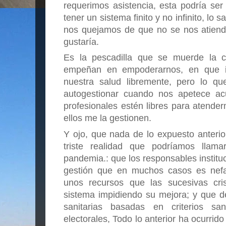
requerimos asistencia, esta podría ser 
tener un sistema finito y no infinito, lo
nos quejamos de que no se nos atiende
gustaría. 
Es la pescadilla que se muerde la co
empeñan en empoderarnos, en que in
nuestra salud libremente, pero lo q
autogestionar cuando nos apetece acu
profesionales estén libres para atend
ellos me la gestionen.
Y ojo, que nada de lo expuesto anterio
triste realidad que podríamos llamar
pandemia.: que los responsables institu
gestión que en muchos casos es nefa
unos recursos que las sucesivas cris
sistema impidiendo su mejora; y que d
sanitarias basadas en criterios san
electorales, Todo lo anterior ha ocurrid