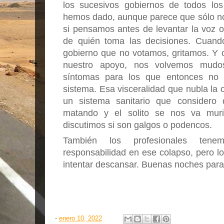
los sucesivos gobiernos de todos los 
hemos dado, aunque parece que sólo no
si pensamos antes de levantar la voz o
de quién toma las decisiones. Cuando 
gobierno que no votamos, gritamos. Y c
nuestro apoyo, nos volvemos mudos,
síntomas para los que entonces no r
sistema. Esa visceralidad que nubla la o
un sistema sanitario que considero 
matando y el solito se nos va muri
discutimos si son galgos o podencos.
También los profesionales tene
responsabilidad en ese colapso, pero lo
intentar descansar. Buenas noches para 
-
enero 10, 2022