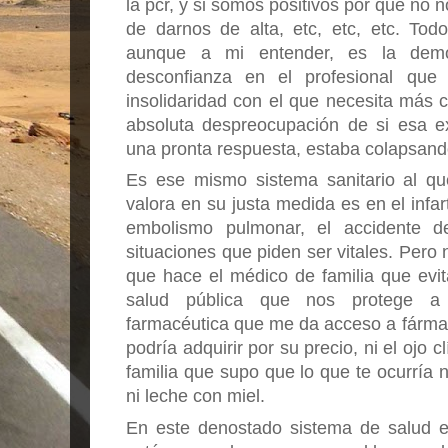
la pcr, y si somos positivos por qué no 
de darnos de alta, etc, etc, etc. Tod
aunque a mi entender, es la demos
desconfianza en el profesional que 
insolidaridad con el que necesita más c
absoluta despreocupación de si esa ex
una pronta respuesta, estaba colapsand
Es ese mismo sistema sanitario al qu
valora en su justa medida es en el infart
embolismo pulmonar, el accidente de
situaciones que piden ser vitales. Pero 
que hace el médico de familia que evita t
salud pública que nos protege a t
farmacéutica que me da acceso a fármac
podría adquirir por su precio, ni el ojo 
familia que supo que lo que te ocurría 
ni leche con miel. 
En este denostado sistema de salud e