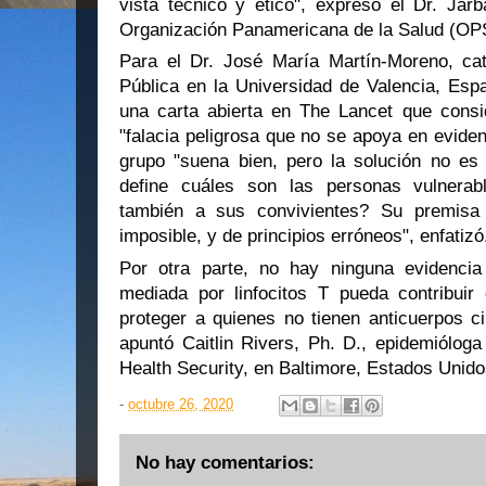
vista técnico y ético", expresó el Dr. Jarb
Organización Panamericana de la Salud (OP
Para el Dr. José María Martín-Moreno, cat
Pública en la Universidad de Valencia, Espa
una carta abierta en The Lancet que cons
"falacia peligrosa que no se apoya en evidenc
grupo "suena bien, pero la solución no es t
define cuáles son las personas vulnerab
también a sus convivientes? Su premisa e
imposible, y de principios erróneos", enfatizó
Por otra parte, no hay ninguna evidencia
mediada por linfocitos T pueda contribuir
proteger a quienes no tienen anticuerpos c
apuntó Caitlin Rivers, Ph. D., epidemióloga
Health Security, en Baltimore, Estados Unid
-
octubre 26, 2020
No hay comentarios: