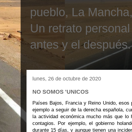
pueblo, La Mancha, 
Un retrato personal
antes y el después.
lunes, 26 de octubre de 2020
NO SOMOS 'UNICOS
Países Bajos, Francia y Reino Unido, esos p
ejemplo a seguir de la derecha española, cur
la actividad económica mucho más que lo 
contagios. Por ejemplo, el gobierno holand
durante 15 días, y aunque tienen una incidenc