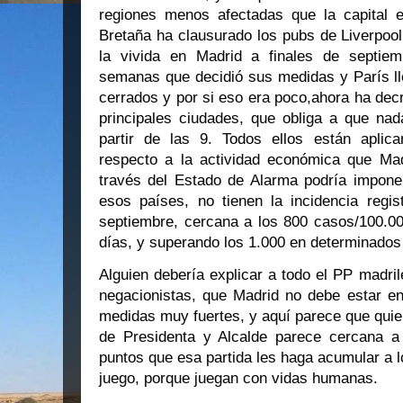
regiones menos afectadas que la capital e
Bretaña ha clausurado los pubs de Liverpool
la vivida en Madrid a finales de septiem
semanas que decidió sus medidas y París ll
cerrados y por si eso era poco,ahora ha decr
principales ciudades, que obliga a que nad
partir de las 9. Todos ellos están apli
respecto a la actividad económica que Mad
través del Estado de Alarma podría imponer
esos países, no tienen la incidencia regis
septiembre, cercana a los 800 casos/100.000
días, y superando los 1.000 en determinados 
Alguien debería explicar a todo el PP madril
negacionistas, que Madrid no debe estar e
medidas muy fuertes, y aquí parece que quiere
de Presidenta y Alcalde parece cercana a 
puntos que esa partida les haga acumular a 
juego, porque juegan con vidas humanas.