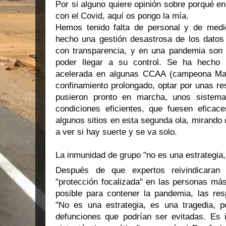
Por si alguno quiere opinión sobre porqué e
con el Covid, aquí os pongo la mía.
Hemos tenido falta de personal y de medio
hecho una gestión desastrosa de los datos 
con transparencia, y en una pandemia son 
poder llegar a su control. Se ha hecho 
acelerada en algunas CCAA (campeona Madr
confinamiento prolongado, optar por unas res
pusieron pronto en marcha, unos sistema
condiciones eficientes, que fuesen eficace
algunos sitios en esta segunda ola, mirando de
a ver si hay suerte y se va solo.
La inmunidad de grupo "no es una estrategia,
Después de que expertos reivindicaran
"protección focalizada" en las personas má
posible para contener la pandemia, las resp
"No es una estrategia, es una tragedia, p
defunciones que podrían ser evitadas. Es i