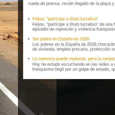
rueda de prensa, recién llegado de la playa 
Feijoo, "partícipe a título lucrativo”
Feijoo, "partícipe a título lucrativo” de una
episodio de represión y violencia franquista
Ser pobre en España en 2026
Los pobres en la España de 2026 chocarán
de vivienda, empleo precario, protección soc
La memoria puede molestar, pero la verdad
Hoy he estado escuchando en las redes a g
franquismo llegó por un golpe de estado, qu