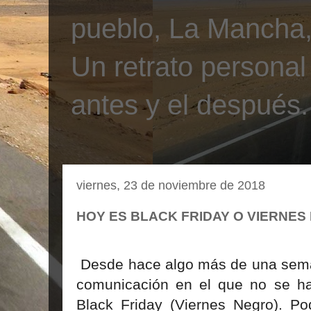
pueblo, La Mancha, 
Un retrato personal
antes y el después.
viernes, 23 de noviembre de 2018
HOY ES BLACK FRIDAY O VIERNES
Desde hace algo más de una sema
comunicación en el que no se h
Black Friday (Viernes Negro). Pod