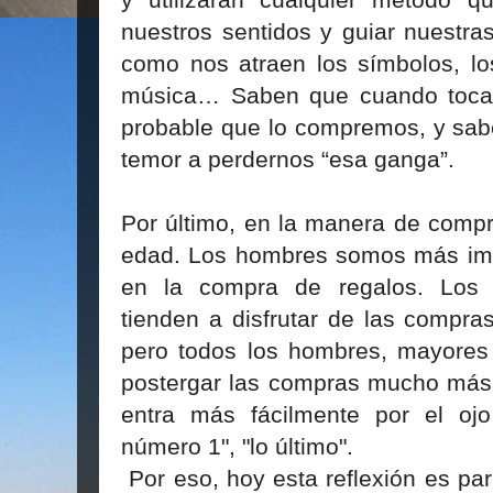
y utilizarán cualquier método qu
nuestros sentidos y guiar nuestr
como nos atraen los símbolos, los
música… Saben que cuando toca
probable que lo compremos, y sab
temor a perdernos “esa ganga”.
Por último, en la manera de compra
edad. Los hombres somos más imp
en la compra de regalos. Los
tienden a disfrutar de las compr
pero todos los hombres, mayores
postergar las compras mucho más 
entra más fácilmente por el ojo
número 1", "lo último".
Por eso, hoy esta reflexión es pa