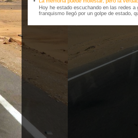
La memoria puede molestar, pero la verdad
Hoy he estado escuchando en las redes a g
franquismo llegó por un golpe de estado, qu