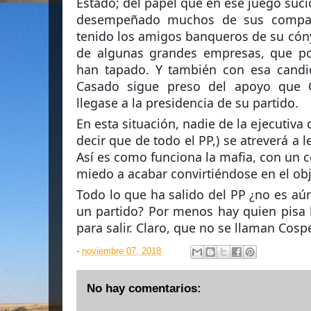
Estado; del papel que en ese juego suci
desempeñado muchos de sus compañ
tenido los amigos banqueros de su cóny
de algunas grandes empresas, que po
han tapado. Y t
ambién con esa candi
Casado sigue preso del apoyo que 
llegase a la presidencia de su partido.
En esta situación, nadie de la ejecutiva
decir que de todo el PP,) se atreverá a 
Así es como funciona la mafia, con un 
miedo a acabar convirtiéndose en el ob
Todo lo que ha salido del PP ¿no es aún 
un partido? Por menos hay quien pisa la
para salir. Claro, que no se llaman Cosp
-
noviembre 07, 2018
No hay comentarios: