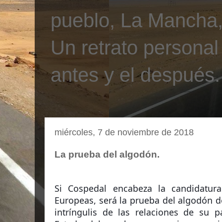
pueblo, La Mancha, 
Un retrato personal
antes y el después.
miércoles, 7 de noviembre de 2018
La prueba del algodón.
Si Cospedal encabeza la candidatur
Europeas, será la prueba del algodón d
intríngulis de las relaciones de su p