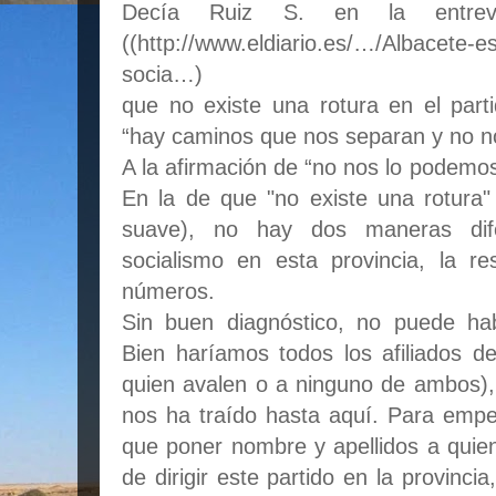
Decía Ruiz S. en la entrev
((http://www.eldiario.es/…/Albacete-e
socia…)
que no existe una rotura en el part
“hay caminos que nos separan y no no
A la afirmación de “no nos lo podemos 
En la de que "no existe una rotura
suave), no hay dos maneras dif
socialismo en esta provincia, la r
números.
Sin buen diagnóstico, no puede ha
Bien haríamos todos los afiliados de
quien avalen o a ninguno de ambos),
nos ha traído hasta aquí. Para empez
que poner nombre y apellidos a quie
de dirigir este partido en la provinc