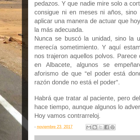
pedazos. Y que nadie mire solo a cor
consigue ni en meses ni años, sino
aplicar una manera de actuar que ho
la más adecuada.
Nunca se buscó la unidad, sino la un
merecía sometimiento. Y aquí estam
nos trajeron aquellos polvos. Parec
en Albacete, algunos se empeñar
aforismo de que “el poder está don
razón donde no está el poder”.
Habrá que tratar al paciente, pero deb
hace tiempo, aunque algunos lo adver
Hoy vamos contrarreloj.
-
noviembre 23, 2017