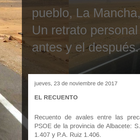
pueblo, La Mancha, 
Un retrato personal
antes y el después.
jueves, 23 de noviembre de 2017
EL RECUENTO
Recuento de avales entre las prec
PSOE de la provincia de Albacete: 
1.407 y P.A. Ruiz 1.406.