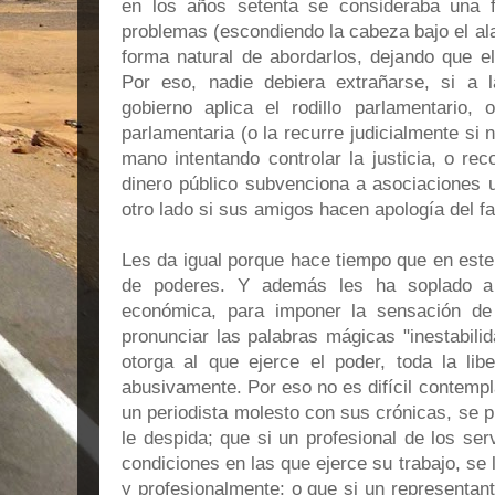
en los años setenta se consideraba una f
problemas (escondiendo la cabeza bajo el ala
forma natural de abordarlos, dejando que el
Por eso, nadie debiera extrañarse, si a 
gobierno aplica el rodillo parlamentario, o
parlamentaria (o la recurre judicialmente si 
mano intentando controlar la justicia, o rec
dinero público subvenciona a asociaciones u
otro lado si sus amigos hacen apología del f
Les da igual porque hace tiempo que en este p
de poderes. Y además les ha soplado a f
económica, para imponer la sensación de
pronunciar las palabras mágicas "inestabilid
otorga al que ejerce el poder, toda la lib
abusivamente. Por eso no es difícil contemp
un periodista molesto con sus crónicas, se 
le despida; que si un profesional de los ser
condiciones en las que ejerce su trabajo, se 
y profesionalmente; o que si un representant