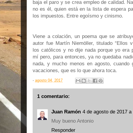
baja el paro y se crea empleo de calidad. Na
no es él, quien está en la lista de espera p
los impuestos. Entre egoísmo y cinismo.
Viene a colación, un poema que se atribuye
autor fue Martín Niemöller, titulado “Ellos v
los católicos y no dije nada porque yo era 
mí pero, para entonces, ya no quedaba nadi
nada, y mucho menos en agosto, cuando g
vacaciones, que es lo que ahora toca.
-
agosto 04, 2017
1 comentario:
Juan Ramón
4 de agosto de 2017 a 
Muy bueno Antonio
Responder