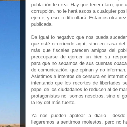
población le crea. Hay que tener claro, que 
corrupción, no le hará ascos a cualquier posi
ejerce, y eso lo dificultará. Estamos otra ve
publicada.
Da igual lo negativo que nos pueda sucede
que esté ocurriendo aquí, sino en casa del
más que fiscales parecen amigos del gobi
preocuparse de ejercer un bien su respon
para que no sepamos de sus cuentas opacas
de comunicación, que opinan y no informan,
Asistimos a intentos de censura en internet
intentando que los recortes de libertades 
papel de los ciudadanos lo reducen al de mar
protagonistas no somos nosotros, sino el go
la ley del más fuerte.
Ya nos pueden apalear a diario desde
llegaremos a sentirnos molestos, pero no 