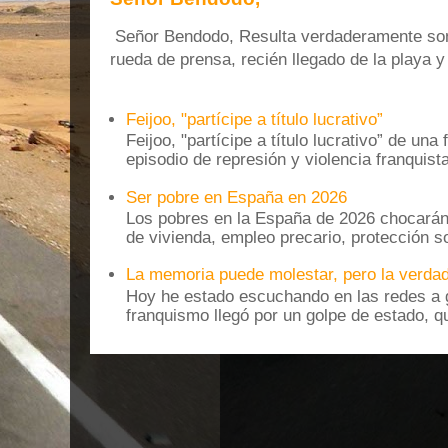
Señor Bendodo, Resulta verdaderamente sonr
rueda de prensa, recién llegado de la playa 
Feijoo, "partícipe a título lucrativo”
Feijoo, "partícipe a título lucrativo” de una
episodio de represión y violencia franquista
Ser pobre en España en 2026
Los pobres en la España de 2026 chocarán
de vivienda, empleo precario, protección soc
La memoria puede molestar, pero la verdad
Hoy he estado escuchando en las redes a g
franquismo llegó por un golpe de estado, qu