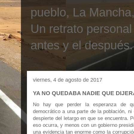
pueblo, La Mancha, 
Un retrato personal
antes y el después.
viernes, 4 de agosto de 2017
YA NO QUEDABA NADIE QUE DIJE
No hay que perder la esperanza de que
democrático a una parte de la población, ni
despierte del letargo en que se encuentra. Pe
eso ocurra, y menos con un gobierno presidi
una evidencia tan enorme como la corrupción