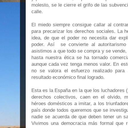
molesto, se le cierre el grifo de las subven
calle.
El miedo siempre consigue callar al contrar
para precarizar los derechos sociales. La h
idea, de que el poder no necesita dar expl
poder. Así se convierte al autoritarism
asistimos a que todo se compra y se vende, i
hasta nuestra ética se ha tornado comercia
aunque cada vez tenga menos valor. En este
no se valora el esfuerzo realizado para 
resultado económico final logrado.
Esta es la España en la que los luchadores (l
derechos colectivos, caen en el olvido, 
héroes domésticos a imitar, a los triunfador
país donde todos queremos que se investigu
nadie se acuerda de que deben tener un sal
Vivimos una democracia más formal que re