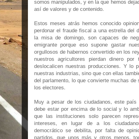
somos manipulados, y en la que hemos dejad
así de valores y de contenido.
Estos meses atrás hemos conocido opinion
perdonar el fraude fiscal a una estrella del d
la misa de domingo, son capaces de negar
emigrante porque eso supone gastar nues
orgullosos de habernos convertido en los re
nuestros agricultores pierdan dinero por
deslocalicen nuestras producciones. Y lo p
nuestras industrias, sino que con ellas tambi
del parlamento, lo que convierte muchas de 
los electores.
Muy a pesar de los ciudadanos, este país
debe estar por encima de lo social y lo am
que las instituciones solo parecen repr
intereses, en lugar de a los ciudadan
democrático se debilita, por falta de opin
partidos, que unos más y otros menos, t