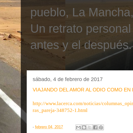
pueblo, La Mancha, 
Un retrato personal
antes y el después.
sábado, 4 de febrero de 2017
VIAJANDO DEL AMOR AL ODIO COMO EN
http://www.lacerca.com/noticias/columnas_op
ras_pareja-348752-1.html
-
febrero 04, 2017