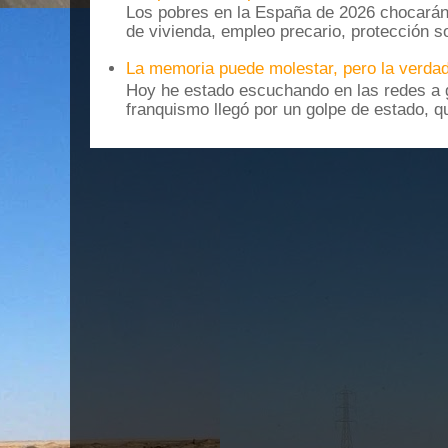
Los pobres en la España de 2026 chocarán
de vivienda, empleo precario, protección soc
La memoria puede molestar, pero la verdad
Hoy he estado escuchando en las redes a g
franquismo llegó por un golpe de estado, qu