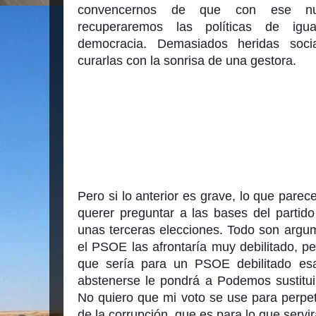
convencernos de que con ese nu
recuperaremos las políticas de igu
democracia. Demasiados heridas soci
curarlas con la sonrisa de una gestora.
Pero si lo anterior es grave, lo que parece
querer preguntar a las bases del partido 
unas terceras elecciones. Todo son argu
el PSOE las afrontaría muy debilitado, pe
que sería para un PSOE debilitado esa 
abstenerse le pondrá a Podemos sustituirno
No quiero que mi voto se use para perpetu
de la corrupción, que es para lo que servi