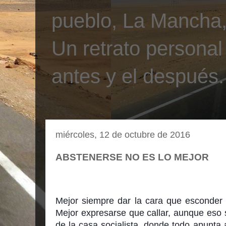
pueblo, La Mancha, 
Un retrato personal
antes y el después.
miércoles, 12 de octubre de 2016
ABSTENERSE NO ES LO MEJOR
Mejor siempre dar la cara que esconder 
Mejor expresarse que callar, aunque eso s
de la casa socialista, donde todo apunta