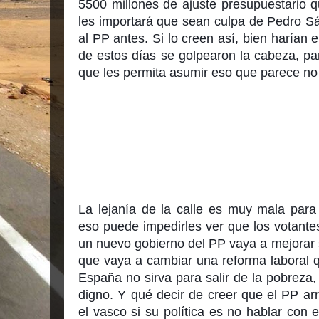
5500 millones de ajuste presupuestario 
les importará que sean culpa de Pedro Sá
al PP antes. Si lo creen así, bien harían
de estos días se golpearon la cabeza, para
que les permita asumir eso que parece no 
La lejanía de la calle es muy mala para
eso puede impedirles ver que los votantes
un nuevo gobierno del PP vaya a mejorar 
que vaya a cambiar una reforma laboral q
España no sirva para salir de la pobreza, n
digno. Y qué decir de creer que el PP arr
el vasco si su política es no hablar con 