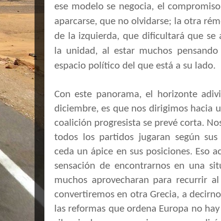
ese modelo se negocia, el compromiso
aparcarse, que no olvidarse; la otra ré
de la izquierda, que dificultará que s
la unidad, al estar muchos pensand
espacio político del que está a su lado.
Con este panorama, el horizonte adi
diciembre, es que nos dirigimos hacia u
coalición progresista se prevé corta. N
todos los partidos jugaran según sus 
ceda un ápice en sus posiciones. Eso a
sensación de encontrarnos en una sit
muchos aprovecharan para recurrir al
convertiremos en otra Grecia, a decirno
las reformas que ordena Europa no hay