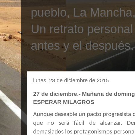
pueblo, La Mancha, 
Un retrato personal
antes y el después.
lunes, 28 de diciembre de 2015
27 de diciembre.- Mañana de domin
ESPERAR MILAGROS
Aunque deseable un pacto progresista 
que no será fácil de alcanzar. De
demasiados los protagonismos personale