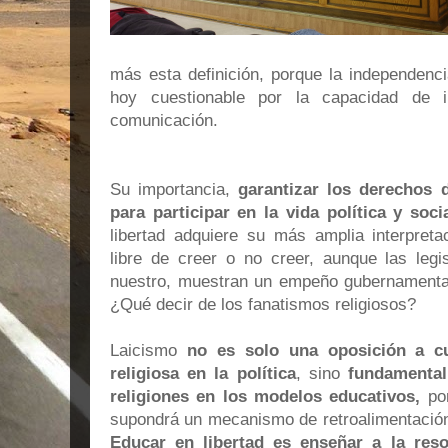
más esta definición, porque la independenc
hoy cuestionable por la capacidad de 
comunicación.
Su importancia,
garantizar los derechos 
para participar en la vida política y soci
libertad adquiere su más amplia interpreta
libre de creer o no creer, aunque las leg
nuestro, muestran un empeño gubernamental 
¿Qué decir de los fanatismos religiosos?
Laicismo
no es solo una oposición a cu
religiosa en la política
, sino
fundamental
religiones en los modelos educativos,
por
supondrá un mecanismo de retroalimentación 
Educar en libertad es enseñar a la res