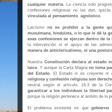
cualquier materia.
La ciencia solo progres
confesiones religiosas no las dan, quiz
vinculada al pensamiento agnóstico.
Laicismo
no es prohibir a la gente que
musulmana, hinduista, o lo que le dé la g
esas confesiones se ejerzan dentro de la 
la intervención ni el apoyo de las admin
manera de anticlericalismo, ni una postura
Nuestra
Constitución declara al estado e
laico
. Y aunque la Carta Magna
no toma pa
del Estado.
El Estado ni es creyente ni
religiosa y confesión religiosa son derech
neutral según el artículo. 16.3 de la Co
garantizar a los individuos la libertad p
porque la religión pertenece al ámbito de lo p
El problema existente es que
gobierno