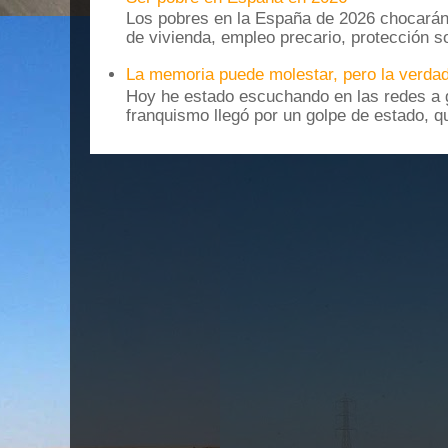
Los pobres en la España de 2026 chocarán
de vivienda, empleo precario, protección soc
La memoria puede molestar, pero la verdad
Hoy he estado escuchando en las redes a g
franquismo llegó por un golpe de estado, qu