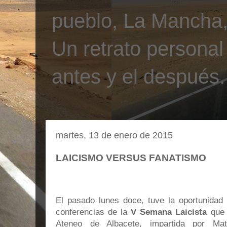
pueblo, La Mancha, 
Un retrato personal
antes y el después.
martes, 13 de enero de 2015
LAICISMO VERSUS FANATISMO
El pasado lunes doce, tuve la oportunidad 
conferencias de la
V Semana Laicista
que 
Ateneo de Albacete, impartida por Mat