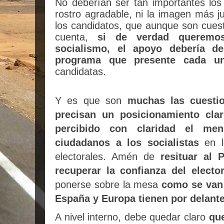
No deberían ser tan importantes los 
rostro agradable, ni la imagen más j
los candidatos, que aunque son cuest
cuenta,
si de verdad queremos
socialismo, el apoyo debería de
programa que presente cada u
candidatas.
Y es que son
muchas las cuesti
precisan un posicionamiento clar
percibido con claridad el men
ciudadanos a los socialistas
en lo
electorales. Amén de
resituar al 
recuperar la confianza del electo
ponerse sobre la mesa
como se van 
España y Europa tienen por delante
A nivel interno, debe quedar claro
que