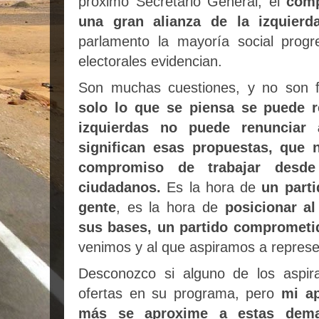
próximo Secretario General, el
comp
una gran alianza de la izquierd
parlamento la mayoría social progr
electorales evidencian.
Son muchas cuestiones, y no son fá
solo lo que se piensa se puede re
izquierdas no puede renunciar
significan esas propuestas, que 
compromiso de trabajar desde 
ciudadanos.
Es la hora de
un parti
gente
, es la hora de
posicionar a
sus bases, un partido comprometi
venimos y al que aspiramos a represe
Desconozco si alguno de los aspira
ofertas en su programa, pero
mi ap
más se aproxime a estas dema