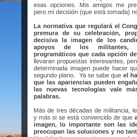
esas opciones. Mis amigos me pre
pero mi decisión (que está tomada) n
La normativa que regulará el Cong
premura de su celebración, pro
decisiva la imagen de los candi
apoyos de los militantes, 
programáticos que cada opción de
llevaran propuestas interesantes, pe
determinada imagen puede hacer qu
segundo plano.
Ya se sabe que
el h
que las apariencias pueden engaña
las nuevas tecnologías vale m
palabras.
Más de tres décadas de militancia, l
y más si se está convencido de que
imagen, lo importante son las id
preocupan las soluciones y no tan