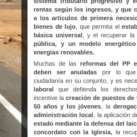
sistema tributario progresivo y e
rentas según los ingresos, y que 
a los artículos de primera neces
bienes de lujo
, que permita el
esta
básica universal
, y el recuperar la
pública, y un modelo energético
energías renovables.
Muchas de las
reformas del PP e
deben ser anuladas
por lo que 
ciudadanía en su conjunto, y es nec
laboral
que defienda los derechos
incentive
la
creación de puestos de 
50 años y los jóvenes
, la
derogac
administración local
, la aplicación 
estado mediante la defensa del lai
concordato con la Iglesia,
la recu