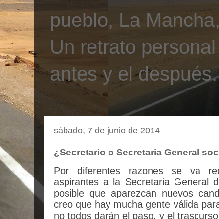
pueblo, La Mancha, 
Un retrato personal
antes y el después.
sábado, 7 de junio de 2014
¿Secretario o Secretaria General soc
Por diferentes razones se va r
aspirantes a la Secretaria General
posible que aparezcan nuevos cand
creo que hay mucha gente válida para
no todos darán el paso, y el trascurs