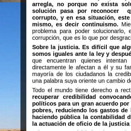
arregla, no porque no exista sol
solución pasa por reconocer
q
corrupto, y en esa situación, es
mismo, es decir continuismo.
Mie
problema para poder solucionarlo, 
corrupción, que es lo que por desgra
Sobre la justicia. Es difícil que a
somos iguales ante la ley y despu
que encuentran quienes intentan 
directamente le afectan a él y su fa
mayoría de los ciudadanos la credib
una palabra suya oriente un cambio 
Todo el mundo tiene derecho a recti
recuperar credibilidad convocand
políticos para un gran acuerdo por 
pobres, reduciendo los gastos de 
haciendo pública la contabilidad d
la actuación de oficio de la justici