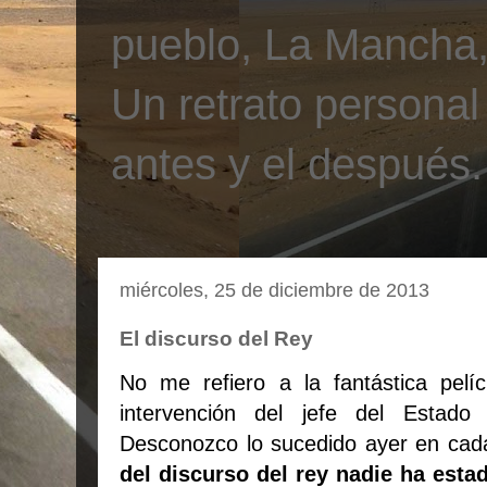
pueblo, La Mancha, 
Un retrato personal
antes y el después.
miércoles, 25 de diciembre de 2013
El discurso del Rey
No me refiero a la fantástica pelícu
intervención del jefe del Estado
Desconozco lo sucedido ayer en cad
del discurso del rey nadie ha esta