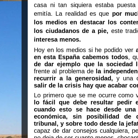
casa ni tan siquiera estaba puesta 
emitía. La realidad es que
por muc
los medios en destacar los conte
los ciudadanos de a pie,
este tradi
interesa menos.
Hoy en los medios si he podido ver
en esta España cabemos todos
, q
de dar ejemplo que la sociedad 
frente al problema de
la independen
recurrir a la generosidad,
y una 
salir de la crisis hay que acabar co
Lo primero que se me ocurre como va
lo fácil que debe resultar pedir
cuando esto se hace desde una 
económica, sin posibilidad de 
tribunal, y sobre todo desde la jef
capaz de dar consejos cualquiera, pe
no deja de ser cuanto menos, chocan