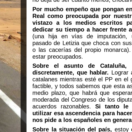
Por mucho empeño que pongan en 
Real como preocupada por nuestr
vistazo a los medios escritos p
dedicar su tiempo a hacer frente 
(una hija en vías de imputación,
pasado de Letizia que choca con sus
o las cacerías del propio monarca).
estar preocupados.
Sobre el asunto de Cataluña, 
discretamente, que hablar.
Lograr 
catalanes mientras esté el PP en el 
factible, y todos sabemos que esta a
medio plazo, que habrá que espera
moderada del Congreso de los diputad
acuerdos razonables.
Si tanto le
utilizar esa ascendencia para hac
nos pide a los españoles en genera
Sobre la situación del país,
estoy